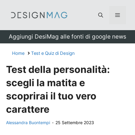
Vai
al
Menu
contenuto
Aggiungi DesiMag alle fonti di google news
Home
Test e Quiz di Design
Test della personalità:
scegli la matita e
scoprirai il tuo vero
carattere
Alessandra Buontempi
-
25 Settembre 2023