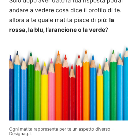
Solo dopo aver dato la tua risposta potrai
andare a vedere cosa dice il profilo di te.
allora a te quale matita piace di più:
la
rossa, la blu, l’arancione o la verde
?
Ogni matita rappresenta per te un aspetto diverso –
Designag.it