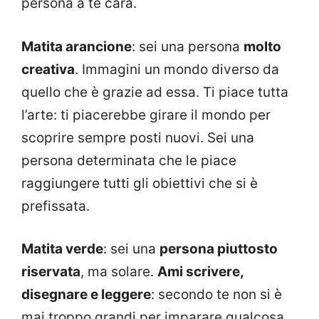
persona a te cara.
Matita arancione
: sei una persona
molto
creativa
. Immagini un mondo diverso da
quello che è grazie ad essa. Ti piace tutta
l’arte: ti piacerebbe girare il mondo per
scoprire sempre posti nuovi. Sei una
persona determinata che le piace
raggiungere tutti gli obiettivi che si è
prefissata.
Matita verde
: sei una
persona piuttosto
riservata
, ma solare.
Ami scrivere,
disegnare e leggere
: secondo te non si è
mai troppo grandi per imparare qualcosa.