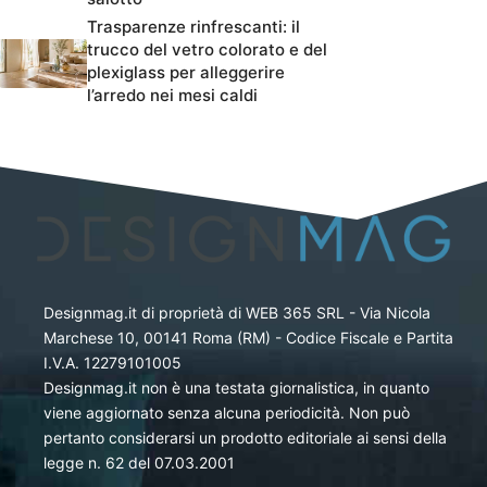
Trasparenze rinfrescanti: il
trucco del vetro colorato e del
plexiglass per alleggerire
l’arredo nei mesi caldi
Designmag.it di proprietà di WEB 365 SRL - Via Nicola
Marchese 10, 00141 Roma (RM) - Codice Fiscale e Partita
I.V.A. 12279101005
Designmag.it non è una testata giornalistica, in quanto
viene aggiornato senza alcuna periodicità. Non può
pertanto considerarsi un prodotto editoriale ai sensi della
legge n. 62 del 07.03.2001