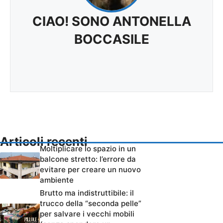
CIAO! SONO ANTONELLA
BOCCASILE
Articoli recenti
Moltiplicare lo spazio in un
balcone stretto: l’errore da
evitare per creare un nuovo
ambiente
Brutto ma indistruttibile: il
trucco della “seconda pelle”
per salvare i vecchi mobili