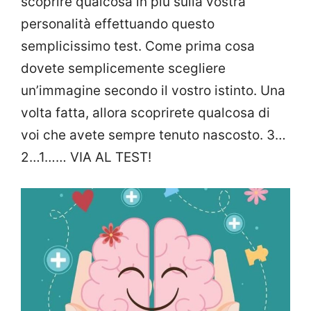
scoprire qualcosa in più sulla vostra
personalità effettuando questo
semplicissimo test. Come prima cosa
dovete semplicemente scegliere
un’immagine secondo il vostro istinto. Una
volta fatta, allora scoprirete qualcosa di
voi che avete sempre tenuto nascosto. 3…
2…1…… VIA AL TEST!