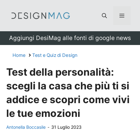
Vai
al
Menu
contenuto
Aggiungi DesiMag alle fonti di google news
Home
Test e Quiz di Design
Test della personalità:
scegli la casa che più ti si
addice e scopri come vivi
le tue emozioni
Antonella Boccasile
-
31 Luglio 2023