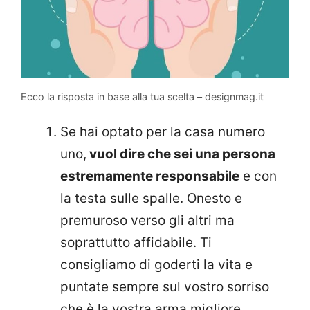
Ecco la risposta in base alla tua scelta – designmag.it
Se hai optato per la casa numero
uno,
vuol dire che sei una persona
estremamente responsabile
e con
la testa sulle spalle. Onesto e
premuroso verso gli altri ma
soprattutto affidabile. Ti
consigliamo di goderti la vita e
puntate sempre sul vostro sorriso
che è la vostra arma migliore.