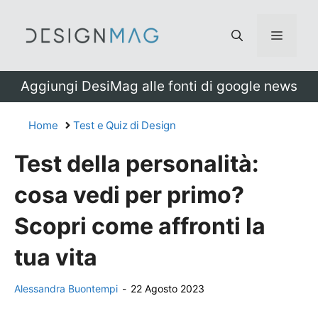
Vai
al
Menu
contenuto
Aggiungi DesiMag alle fonti di google news
Home
Test e Quiz di Design
Test della personalità:
cosa vedi per primo?
Scopri come affronti la
tua vita
Alessandra Buontempi
-
22 Agosto 2023