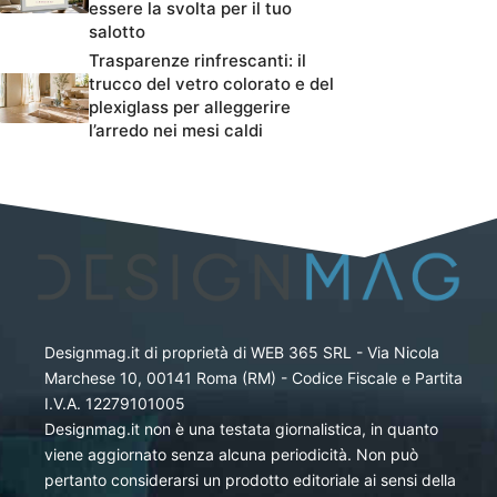
essere la svolta per il tuo
salotto
Trasparenze rinfrescanti: il
trucco del vetro colorato e del
plexiglass per alleggerire
l’arredo nei mesi caldi
Designmag.it di proprietà di WEB 365 SRL - Via Nicola
Marchese 10, 00141 Roma (RM) - Codice Fiscale e Partita
I.V.A. 12279101005
Designmag.it non è una testata giornalistica, in quanto
viene aggiornato senza alcuna periodicità. Non può
pertanto considerarsi un prodotto editoriale ai sensi della