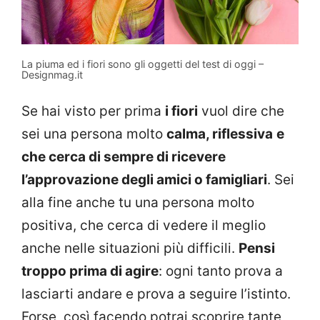
La piuma ed i fiori sono gli oggetti del test di oggi –
Designmag.it
Se hai visto per prima
i fiori
vuol dire che
sei una persona molto
calma, riflessiva
e
che cerca di sempre di ricevere
l’approvazione degli amici o famigliari
. Sei
alla fine anche tu una persona molto
positiva, che cerca di vedere il meglio
anche nelle situazioni più difficili.
Pensi
troppo prima di agire
: ogni tanto prova a
lasciarti andare e prova a seguire l’istinto.
Forse, così facendo potrai scoprire tante