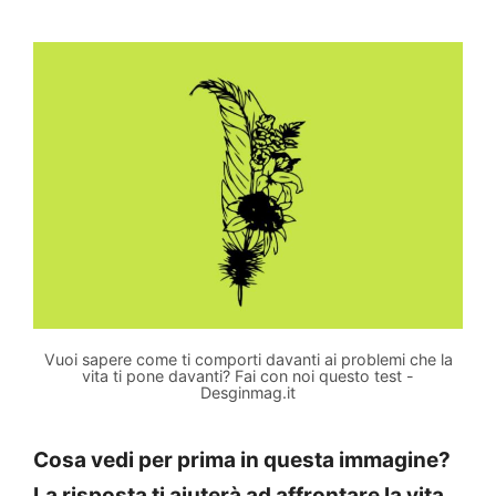
Vuoi sapere come ti comporti davanti ai problemi che la
vita ti pone davanti? Fai con noi questo test -
Desginmag.it
Cosa vedi per prima in questa immagine?
La risposta ti aiuterà ad affrontare la vita