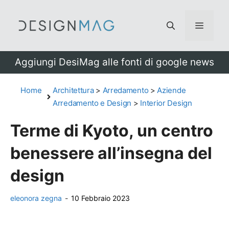
Vai
al
Menu
contenuto
Aggiungi DesiMag alle fonti di google news
Home
Architettura
>
Arredamento
>
Aziende
Arredamento e Design
>
Interior Design
Terme di Kyoto, un centro
benessere all’insegna del
design
eleonora zegna
-
10 Febbraio 2023