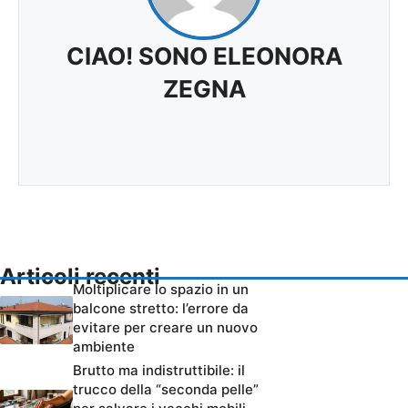
CIAO! SONO ELEONORA
ZEGNA
Articoli recenti
Moltiplicare lo spazio in un
balcone stretto: l’errore da
evitare per creare un nuovo
ambiente
Brutto ma indistruttibile: il
trucco della “seconda pelle”