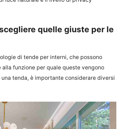
scegliere quelle giuste per le
ologie di tende per interni, che possono
 e alla funzione per quale queste vengono
e una tenda, è importante considerare diversi