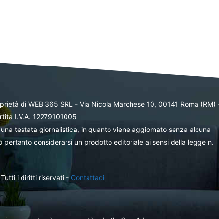
oprietà di WEB 365 SRL - Via Nicola Marchese 10, 00141 Roma (RM) 
rtita I.V.A. 12279101005
una testata giornalistica, in quanto viene aggiornato senza alcuna
 pertanto considerarsi un prodotto editoriale ai sensi della legge n.
ti i diritti riservati -
Contattaci