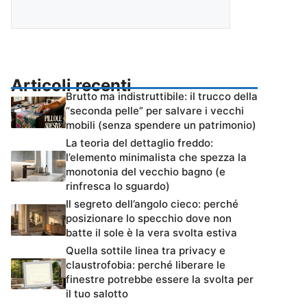
Articoli recenti
Brutto ma indistruttibile: il trucco della
“seconda pelle” per salvare i vecchi
mobili (senza spendere un patrimonio)
La teoria del dettaglio freddo:
l’elemento minimalista che spezza la
monotonia del vecchio bagno (e
rinfresca lo sguardo)
Il segreto dell’angolo cieco: perché
posizionare lo specchio dove non
batte il sole è la vera svolta estiva
Quella sottile linea tra privacy e
claustrofobia: perché liberare le
finestre potrebbe essere la svolta per
il tuo salotto