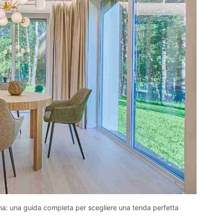
cina: una guida completa per scegliere una tenda perfetta