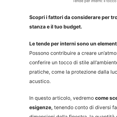
Tende per interni: il tocco
Scopri i fattori da considerare per trov
stanza e il tuo budget.
Le tende per interni sono un elemen
Possono contribuire a creare un’atmo
conferire un tocco di stile all’ambie
pratiche, come la protezione dalla luce
acustico.
In questo articolo, vedremo
come sceg
esigenze,
tenendo conto di diversi fatt
dimensioni della finestra, la quantità d