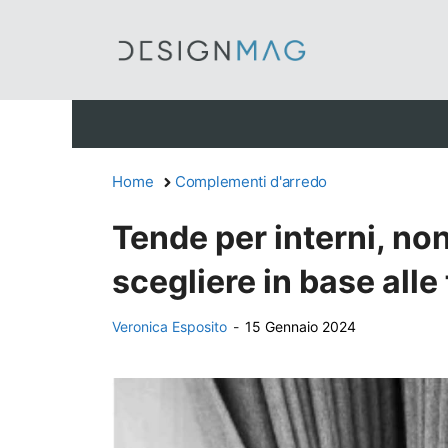
Vai
al
contenuto
Home
Complementi d'arredo
Tende per interni, non
scegliere in base alle
Veronica Esposito
-
15 Gennaio 2024