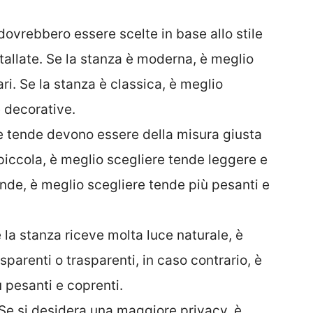
dovrebbero essere scelte in base allo stile
stallate. Se la stanza è moderna, è meglio
ri. Se la stanza è classica, è meglio
e decorative.
Le tende devono essere della misura giusta
è piccola, è meglio scegliere tende leggere e
rande, è meglio scegliere tende più pesanti e
e la stanza riceve molta luce naturale, è
parenti o trasparenti, in caso contrario, è
ù pesanti e coprenti.
 Se si desidera una maggiore privacy, è