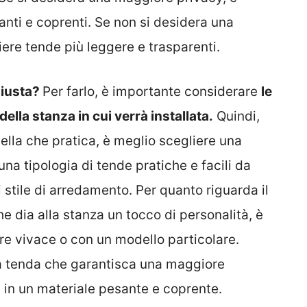
nti e coprenti. Se non si desidera una
ere tende più leggere e trasparenti.
giusta?
Per farlo, è importante considerare
le
della stanza in cui verrà installata.
Quindi,
ella che pratica, è meglio scegliere una
 una tipologia di tende pratiche e facili da
i stile di arredamento. Per quanto riguarda il
e dia alla stanza un tocco di personalità, è
re vivace o con un modello particolare.
na tenda che garantisca una maggiore
 in un materiale pesante e coprente.