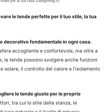
 finale per la tua casa (Designmag.it)
are le tende perfette per il tuo stile, la tua
to decorativo fondamentale in ogni casa.
sfera accogliente e confortevole, ma oltre a
nte, le tende possono svolgere anche funzioni
 solare, il controllo del calore e l’isolamento
liere le tende giuste per le proprie
ori, tra cui lo stile della stanza, le
i luce naturale e il livello di privacy