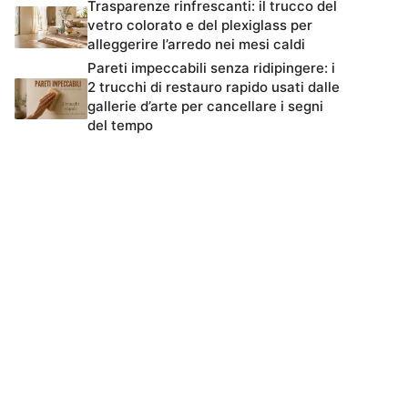
Trasparenze rinfrescanti: il trucco del
vetro colorato e del plexiglass per
alleggerire l’arredo nei mesi caldi
Pareti impeccabili senza ridipingere: i
2 trucchi di restauro rapido usati dalle
gallerie d’arte per cancellare i segni
del tempo