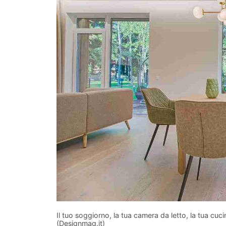
Il tuo soggiorno, la tua camera da letto, la tua cu
(Designmag.it)