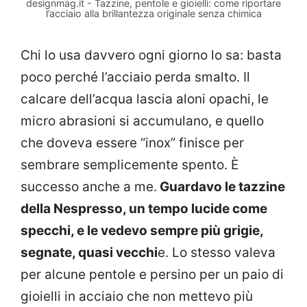
designmag.it - Tazzine, pentole e gioielli: come riportare
l’acciaio alla brillantezza originale senza chimica
Chi lo usa davvero ogni giorno lo sa: basta
poco perché l’acciaio perda smalto. Il
calcare dell’acqua lascia aloni opachi, le
micro abrasioni si accumulano, e quello
che doveva essere “inox” finisce per
sembrare semplicemente spento. È
successo anche a me.
Guardavo le tazzine
della Nespresso, un tempo lucide come
specchi, e le vedevo sempre più grigie,
segnate, quasi vecchi
e. Lo stesso valeva
per alcune pentole e persino per un paio di
gioielli in acciaio che non mettevo più