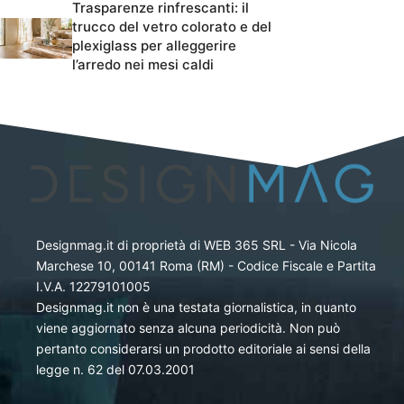
Trasparenze rinfrescanti: il
trucco del vetro colorato e del
plexiglass per alleggerire
l’arredo nei mesi caldi
Designmag.it di proprietà di WEB 365 SRL - Via Nicola
Marchese 10, 00141 Roma (RM) - Codice Fiscale e Partita
I.V.A. 12279101005
Designmag.it non è una testata giornalistica, in quanto
viene aggiornato senza alcuna periodicità. Non può
pertanto considerarsi un prodotto editoriale ai sensi della
legge n. 62 del 07.03.2001