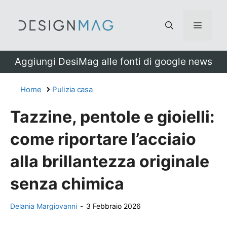
Vai
al
Menu
contenuto
Aggiungi DesiMag alle fonti di google news
Home
Pulizia casa
Tazzine, pentole e gioielli:
come riportare l’acciaio
alla brillantezza originale
senza chimica
Delania Margiovanni
-
3 Febbraio 2026