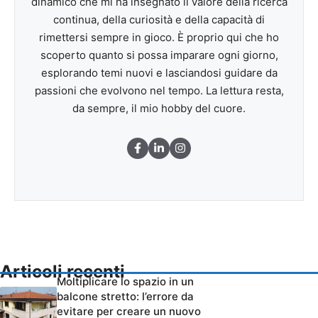
dinamico che mi ha insegnato il valore della ricerca
continua, della curiosità e della capacità di
rimettersi sempre in gioco. È proprio qui che ho
scoperto quanto si possa imparare ogni giorno,
esplorando temi nuovi e lasciandosi guidare da
passioni che evolvono nel tempo. La lettura resta,
da sempre, il mio hobby del cuore.
Articoli recenti
Moltiplicare lo spazio in un
balcone stretto: l’errore da
evitare per creare un nuovo