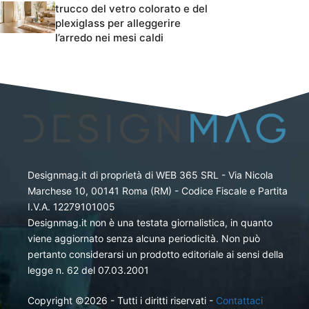
trucco del vetro colorato e del
plexiglass per alleggerire
l’arredo nei mesi caldi
Designmag.it di proprietà di WEB 365 SRL - Via Nicola
Marchese 10, 00141 Roma (RM) - Codice Fiscale e Partita
I.V.A. 12279101005
Designmag.it non è una testata giornalistica, in quanto
viene aggiornato senza alcuna periodicità. Non può
pertanto considerarsi un prodotto editoriale ai sensi della
legge n. 62 del 07.03.2001
Copyright ©2026 - Tutti i diritti riservati -
Contattaci