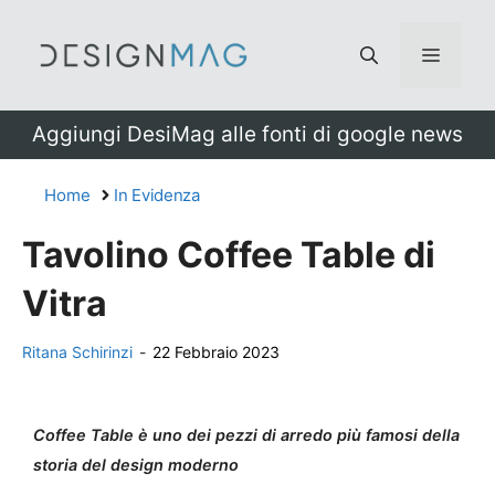
Vai
al
Menu
contenuto
Aggiungi DesiMag alle fonti di google news
Home
In Evidenza
Tavolino Coffee Table di
Vitra
Ritana Schirinzi
-
22 Febbraio 2023
Coffee Table è uno dei pezzi di arredo più famosi della
storia del design moderno