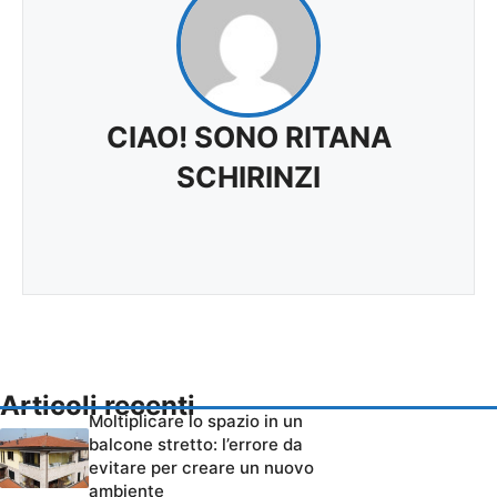
CIAO! SONO RITANA
SCHIRINZI
Articoli recenti
Moltiplicare lo spazio in un
balcone stretto: l’errore da
evitare per creare un nuovo
ambiente