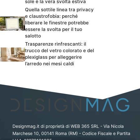
sole è la vera svolta estiva
Quella sottile linea tra privacy
e claustrofobia: perché
liberare le finestre potrebbe
essere la svolta per il tuo
salotto
Trasparenze rinfrescanti: il
trucco del vetro colorato e del
plexiglass per alleggerire
l’arredo nei mesi caldi
Designmag.it di proprietà di WEB 365 SRL - Via Nicola
Marchese 10, 00141 Roma (RM) - Codice Fiscale e Partita