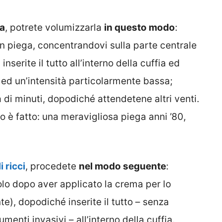
ia
, potrete volumizzarla
in questo modo
:
in piega, concentrandovi sulla parte centrale
inserite il tutto all’interno della cuffia ed
 ed un’intensità particolarmente bassa;
 di minuti, dopodiché attendetene altri venti.
oco è fatto: una meravigliosa piega anni ’80,
i ricci
, procedete
nel modo seguente
:
lo dopo aver applicato la crema per lo
e), dopodiché inserite il tutto – senza
rumenti invasivi – all’interno della cuffia.