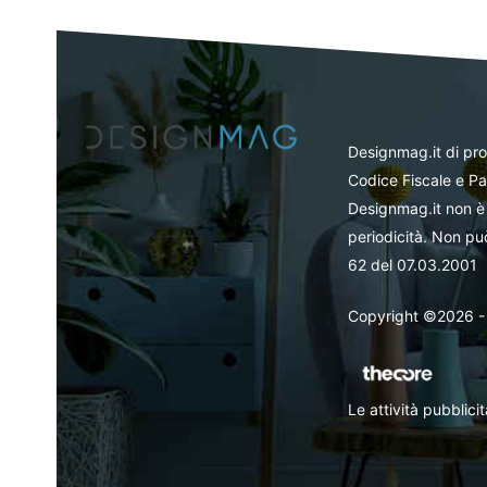
Designmag.it di pr
Codice Fiscale e Pa
Designmag.it non è 
periodicità. Non può
62 del 07.03.2001
Copyright ©2026 - Tut
Le attività pubblic