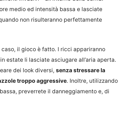
ore medio ed intensità bassa e lasciate
a quando non risulteranno perfettamente
aso, il gioco è fatto. I ricci appariranno
 estate li lasciate asciugare all’aria aperta.
eare dei look diversi,
senza stressare la
spazzole troppo aggressive
. Inoltre, utilizzando
 bassa, preverrete il danneggiamento e, di