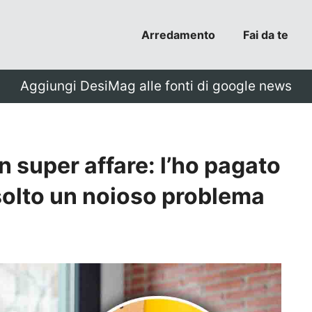
Arredamento
Fai da te
Aggiungi DesiMag alle fonti di google news
 super affare: l’ho pagato
isolto un noioso problema