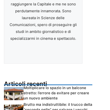
raggiungere la Capitale e me ne sono
perdutamente innamorata. Sono
laureata in Scienze delle
Comunicazioni, spero di proseguire gli
studi in ambito giornalistico e di
specializzarmi in cinema e spettacolo.
Articoli recenti
Moltiplicare lo spazio in un balcone
stretto: l’errore da evitare per creare
un nuovo ambiente
Brutto ma indistruttibile: il trucco della
“seconda pelle” per salvare i vecchi