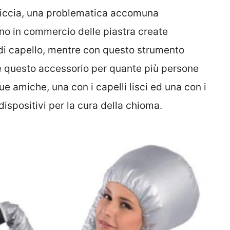
 riccia, una problematica accomuna
ono in commercio delle piastra create
di capello, mentre con questo strumento
re questo accessorio per quante più persone
e amiche, una con i capelli lisci ed una con i
 dispositivi per la cura della chioma.