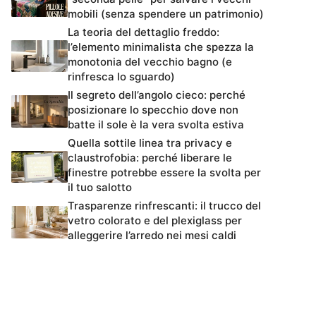
mobili (senza spendere un patrimonio)
La teoria del dettaglio freddo:
l’elemento minimalista che spezza la
monotonia del vecchio bagno (e
rinfresca lo sguardo)
Il segreto dell’angolo cieco: perché
posizionare lo specchio dove non
batte il sole è la vera svolta estiva
Quella sottile linea tra privacy e
claustrofobia: perché liberare le
finestre potrebbe essere la svolta per
il tuo salotto
Trasparenze rinfrescanti: il trucco del
vetro colorato e del plexiglass per
alleggerire l’arredo nei mesi caldi