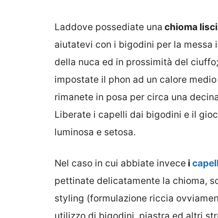
Laddove possediate una
chioma lisc
aiutatevi con i bigodini per la messa 
della nuca ed in prossimità del ciuffo; 
impostate il phon ad un calore medio
rimanete in posa per circa una decina
Liberate i capelli dai bigodini e il gi
luminosa e setosa.
Nel caso in cui abbiate invece
i
capell
pettinate delicatamente la chioma, so
styling (formulazione riccia ovviament
utilizzo di bigodini, piastra ed altri st