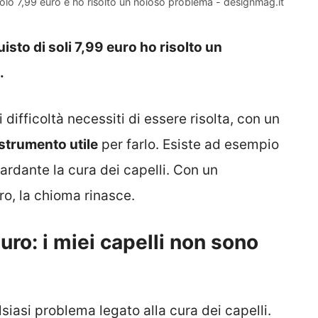
olo 7,99 euro e ho risolto un noioso problema - designmag.it
sto di soli 7,99 euro ho risolto un
o.
 difficoltà necessiti di essere risolta, con un
strumento utile
per farlo. Esiste ad esempio
rdante la cura dei capelli. Con un
ro, la chioma rinasce.
uro: i miei capelli non sono
iasi problema legato alla cura dei capelli.