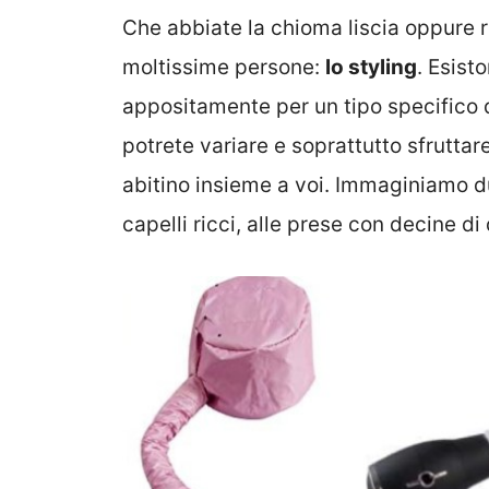
Che abbiate la chioma liscia oppure
moltissime persone:
lo styling
. Esist
appositamente per un tipo specifico 
potrete variare e soprattutto sfrutta
abitino insieme a voi. Immaginiamo du
capelli ricci, alle prese con decine di