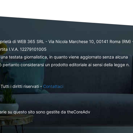
oprietà di WEB 365 SRL - Via Nicola Marchese 10, 00141 Roma (RM) 
rtita I.V.A. 12279101005
una testata giornalistica, in quanto viene aggiornato senza alcuna
 pertanto considerarsi un prodotto editoriale ai sensi della legge n.
ti i diritti riservati -
Contattaci
itarie su questo sito sono gestite da theCoreAdv