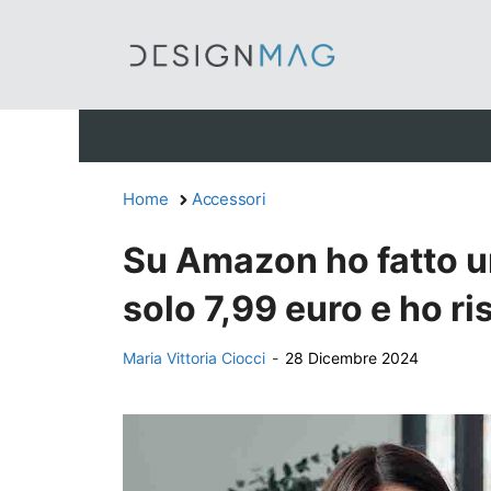
Vai
al
contenuto
Home
Accessori
Su Amazon ho fatto un
solo 7,99 euro e ho r
Maria Vittoria Ciocci
-
28 Dicembre 2024