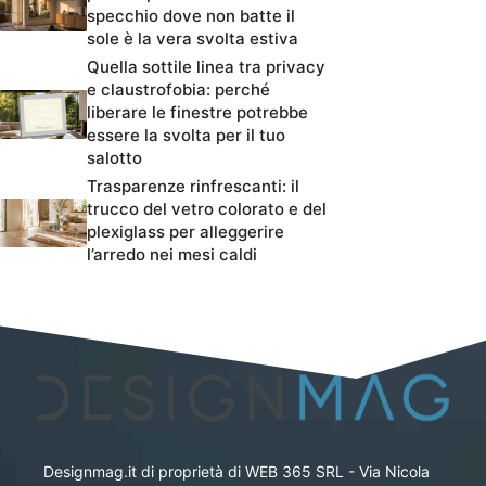
specchio dove non batte il
sole è la vera svolta estiva
Quella sottile linea tra privacy
e claustrofobia: perché
liberare le finestre potrebbe
essere la svolta per il tuo
salotto
Trasparenze rinfrescanti: il
trucco del vetro colorato e del
plexiglass per alleggerire
l’arredo nei mesi caldi
Designmag.it di proprietà di WEB 365 SRL - Via Nicola