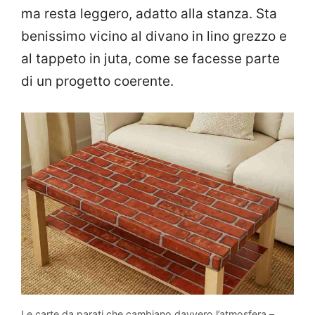
ma resta leggero, adatto alla stanza. Sta
benissimo vicino al divano in lino grezzo e
al tappeto in juta, come se facesse parte
di un progetto coerente.
Le carte da parati che cambiano davvero l’atmosfera –