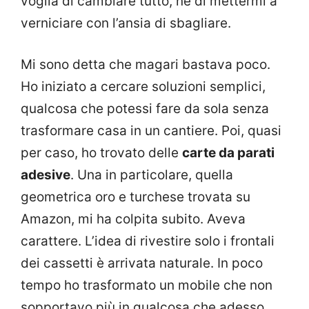
voglia di cambiare tutto, né di mettermi a
verniciare con l’ansia di sbagliare.
Mi sono detta che magari bastava poco.
Ho iniziato a cercare soluzioni semplici,
qualcosa che potessi fare da sola senza
trasformare casa in un cantiere. Poi, quasi
per caso, ho trovato delle
carte da parati
adesive
. Una in particolare, quella
geometrica oro e turchese trovata su
Amazon, mi ha colpita subito. Aveva
carattere. L’idea di rivestire solo i frontali
dei cassetti è arrivata naturale. In poco
tempo ho trasformato un mobile che non
sopportavo più in qualcosa che adesso