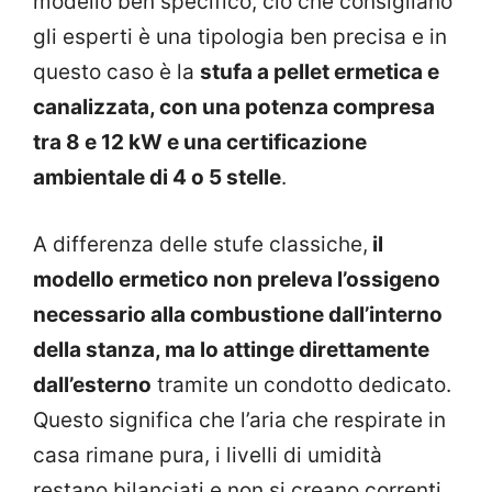
modello ben specifico, ciò che consigliano
gli esperti è una tipologia ben precisa e in
questo caso è la
stufa a pellet ermetica e
canalizzata, con una potenza compresa
tra 8 e 12 kW e una certificazione
ambientale di 4 o 5 stelle
.
A differenza delle stufe classiche,
il
modello ermetico non preleva l’ossigeno
necessario alla combustione dall’interno
della stanza, ma lo attinge direttamente
dall’esterno
tramite un condotto dedicato.
Questo significa che l’aria che respirate in
casa rimane pura, i livelli di umidità
restano bilanciati e non si creano correnti