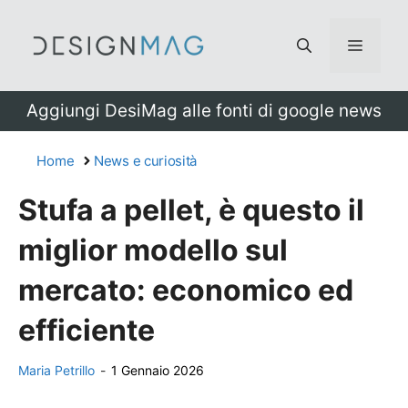
Vai
al
Menu
contenuto
Aggiungi DesiMag alle fonti di google news
Home
News e curiosità
Stufa a pellet, è questo il
miglior modello sul
mercato: economico ed
efficiente
Maria Petrillo
-
1 Gennaio 2026