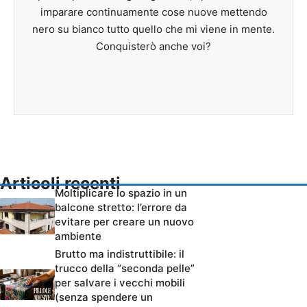
imparare continuamente cose nuove mettendo
nero su bianco tutto quello che mi viene in mente.
Conquisterò anche voi?
Articoli recenti
Moltiplicare lo spazio in un
balcone stretto: l’errore da
evitare per creare un nuovo
ambiente
Brutto ma indistruttibile: il
trucco della “seconda pelle”
per salvare i vecchi mobili
(senza spendere un