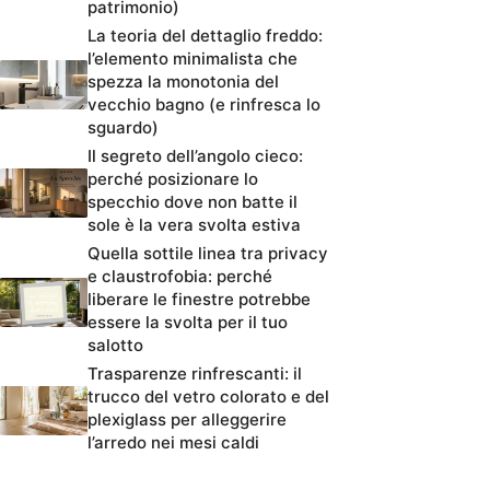
patrimonio)
La teoria del dettaglio freddo:
l’elemento minimalista che
spezza la monotonia del
vecchio bagno (e rinfresca lo
sguardo)
Il segreto dell’angolo cieco:
perché posizionare lo
specchio dove non batte il
sole è la vera svolta estiva
Quella sottile linea tra privacy
e claustrofobia: perché
liberare le finestre potrebbe
essere la svolta per il tuo
salotto
Trasparenze rinfrescanti: il
trucco del vetro colorato e del
plexiglass per alleggerire
l’arredo nei mesi caldi