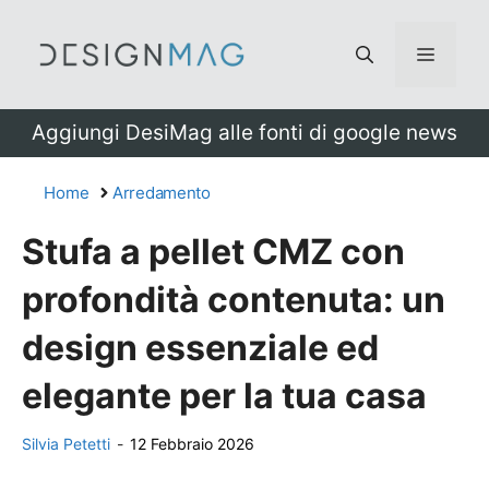
Vai
al
Menu
contenuto
Aggiungi DesiMag alle fonti di google news
Home
Arredamento
Stufa a pellet CMZ con
profondità contenuta: un
design essenziale ed
elegante per la tua casa
Silvia Petetti
-
12 Febbraio 2026