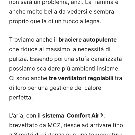
non sarà un problema, anzi. La fiamma è
anche molto bella da vedersi e sembra
proprio quella di un fuoco a legna.
Troviamo anche il
braciere autopulente
che riduce al massimo la necessità di
pulizia. Essendo poi una stufa canalizzata
possiamo scaldare più ambienti insieme.
Ci sono anche
tre ventilatori regolabili
tra
di loro per una gestione del calore
perfetta.
L’aria, con il
sistema Comfort Air®
,
brevettato da MCZ, riesce ad arrivare fino
a 8 metri di distanza con una temperatura