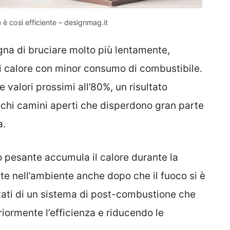
è così efficiente – designmag.it
na di bruciare molto più lentamente,
i calore con minor consumo di combustibile.
valori prossimi all’80%, un risultato
cchi camini aperti che disperdono gran parte
a.
io pesante accumula il calore durante la
te nell’ambiente anche dopo che il fuoco si è
otati di un sistema di post-combustione che
riormente l’efficienza e riducendo le