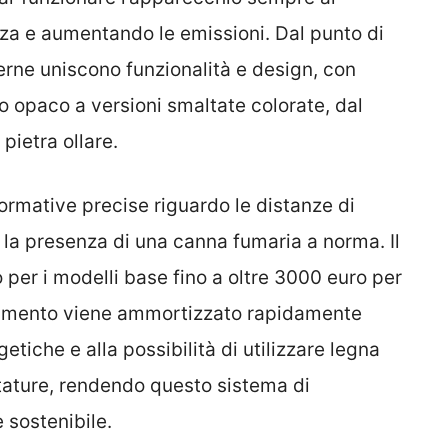
za e aumentando le emissioni. Dal punto di
erne uniscono funzionalità e design, con
ro opaco a versioni smaltate colorate, dal
 pietra ollare.
 normative precise riguardo le distanze di
e la presenza di una canna fumaria a norma. Il
 per i modelli base fino a oltre 3000 euro per
estimento viene ammortizzato rapidamente
getiche e alla possibilità di utilizzare legna
tature, rendendo questo sistema di
sostenibile.