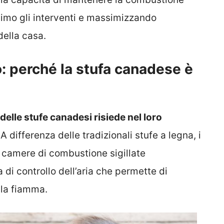
nimo gli interventi e massimizzando
della casa.
: perché la stufa canadese è
 delle stufe canadesi risiede nel loro
A differenza delle tradizionali stufe a legna, i
 camere di combustione sigillate
di controllo dell’aria che permette di
lla fiamma.