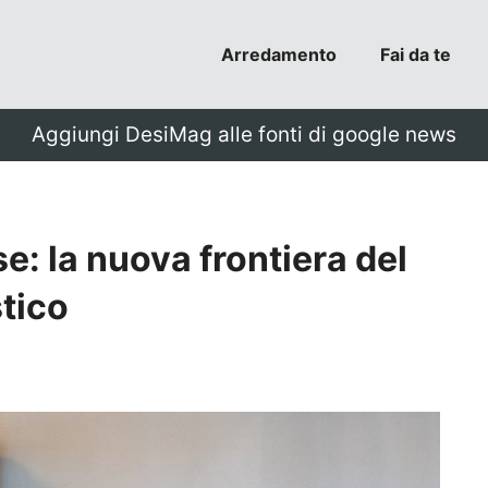
Arredamento
Fai da te
Aggiungi DesiMag alle fonti di google news
e: la nuova frontiera del
tico