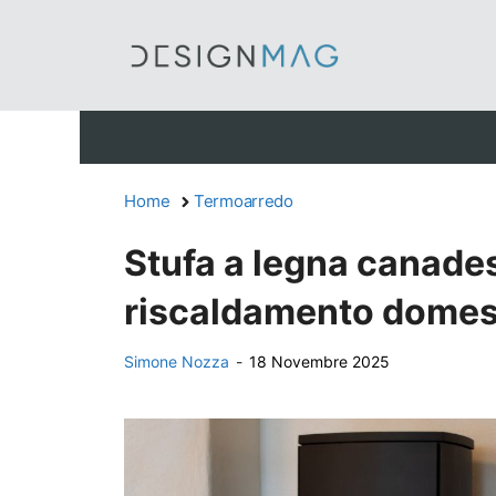
Vai
al
contenuto
Home
Termoarredo
Stufa a legna canades
riscaldamento domes
Simone Nozza
-
18 Novembre 2025