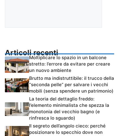
Articoli recenti
Moltiplicare lo spazio in un balcone
stretto: l’errore da evitare per creare
un nuovo ambiente
Brutto ma indistruttibile: il trucco della
“seconda pelle” per salvare i vecchi
mobili (senza spendere un patrimonio)
La teoria del dettaglio freddo:
l’elemento minimalista che spezza la
monotonia del vecchio bagno (e
rinfresca lo sguardo)
Il segreto dell’angolo cieco: perché
posizionare lo specchio dove non