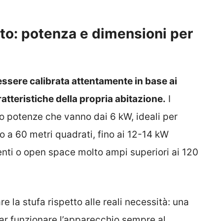
sto: potenza e dimensioni per
essere calibrata attentamente in base ai
ratteristiche della propria abitazione.
I
no potenze che vanno dai 6 kW, ideali per
o a 60 metri quadrati, fino ai 12-14 kW
denti o open space molto ampi superiori ai 120
la stufa rispetto alle reali necessità: una
r funzionare l’apparecchio sempre al