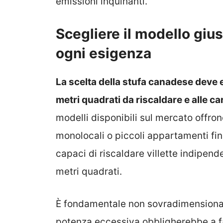
emissioni inquinanti.
Scegliere il modello giu
ogni esigenza
La scelta della stufa canadese deve 
metri quadrati da riscaldare e alle ca
modelli disponibili sul mercato offro
monolocali o piccoli appartamenti fin
capaci di riscaldare villette indipen
metri quadrati.
È fondamentale non sovradimensionare 
potenza eccessiva obbligherebbe a fa