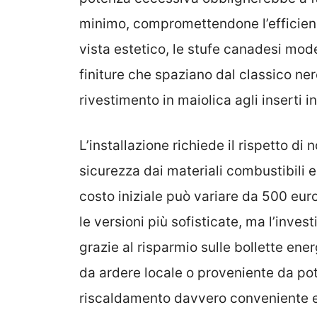
minimo, compromettendone l’efficien
vista estetico, le stufe canadesi mod
finiture che spaziano dal classico ne
rivestimento in maiolica agli inserti in
L’installazione richiede il rispetto di
sicurezza dai materiali combustibili 
costo iniziale può variare da 500 euro
le versioni più sofisticate, ma l’inv
grazie al risparmio sulle bollette ener
da ardere locale o proveniente da po
riscaldamento davvero conveniente e 