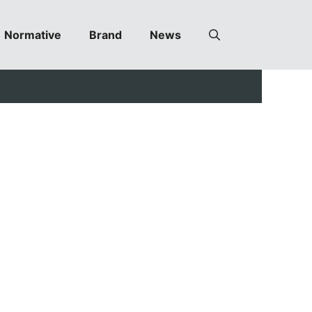
Normative
Brand
News