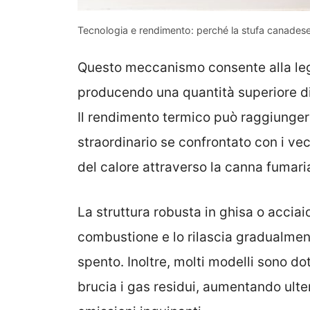
Tecnologia e rendimento: perché la stufa canadese 
Questo meccanismo consente alla leg
producendo una quantità superiore d
Il rendimento termico può raggiungere 
straordinario se confrontato con i ve
del calore attraverso la canna fumari
La struttura robusta in ghisa o accia
combustione e lo rilascia gradualmen
spento. Inoltre, molti modelli sono d
brucia i gas residui, aumentando ulte