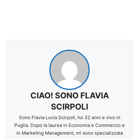
CIAO! SONO FLAVIA
SCIRPOLI
Sono Flavia Lucia Scirpoli, ho 32 anni e vivo in
Puglia. Dopo la laurea in Economia e Commercio e
in Marketing Management, mi sono specializzata