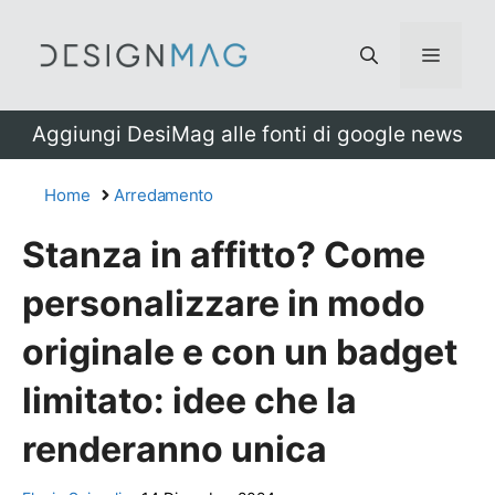
Vai
al
Menu
contenuto
Aggiungi DesiMag alle fonti di google news
Home
Arredamento
Stanza in affitto? Come
personalizzare in modo
originale e con un badget
limitato: idee che la
renderanno unica