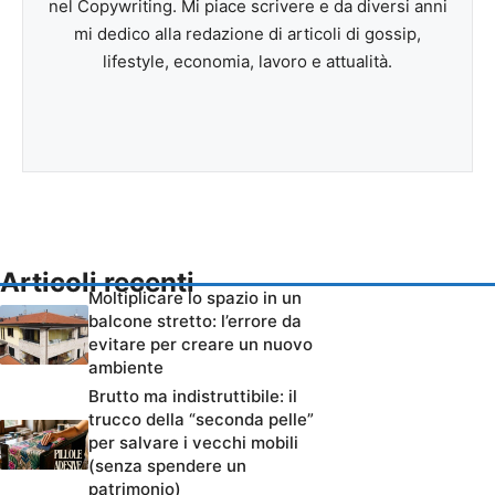
nel Copywriting. Mi piace scrivere e da diversi anni
mi dedico alla redazione di articoli di gossip,
lifestyle, economia, lavoro e attualità.
Articoli recenti
Moltiplicare lo spazio in un
balcone stretto: l’errore da
evitare per creare un nuovo
ambiente
Brutto ma indistruttibile: il
trucco della “seconda pelle”
per salvare i vecchi mobili
(senza spendere un
patrimonio)