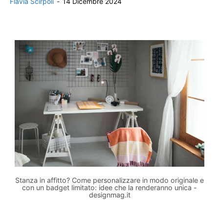
Flavia Scirpoli
-
14 Dicembre 2024
Stanza in affitto? Come personalizzare in modo originale e
con un badget limitato: idee che la renderanno unica -
designmag.it