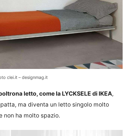
to clei.it – designmag.it
poltrona letto, come la LYCKSELE di IKEA
,
patta, ma diventa un letto singolo molto
e non ha molto spazio.