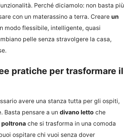
funzionalità. Perché diciamolo: non basta più
isare con un materassino a terra. Creare
un
n modo flessibile, intelligente, quasi
ambiano pelle senza stravolgere la casa,
se.
ee pratiche per trasformare il
ario avere una stanza tutta per gli ospiti,
e. Basta pensare a un
divano letto
che
 poltrona
che si trasforma in una comoda
 puoi ospitare chi vuoi senza dover