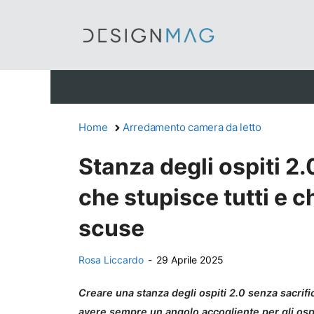
Vai
al
contenuto
Home
Arredamento camera da letto
Stanza degli ospiti 2.
che stupisce tutti e c
scuse
Rosa Liccardo
-
29 Aprile 2025
Creare una stanza degli ospiti 2.0 senza sacrific
avere sempre un angolo accogliente per gli ospi