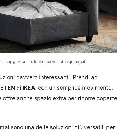
e il soggiorno – foto ikea.com – designmag.it
luzioni davvero interessanti. Prendi ad
HETEN di IKEA
: con un semplice movimento,
e offre anche spazio extra per riporre coperte
rmai sono una delle soluzioni più versatili per