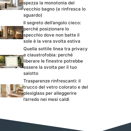
spezza la monotonia del
vecchio bagno (e rinfresca lo
sguardo)
Il segreto dell’angolo cieco:
perché posizionare lo
specchio dove non batte il
sole è la vera svolta estiva
Quella sottile linea tra privacy
e claustrofobia: perché
liberare le finestre potrebbe
essere la svolta per il tuo
salotto
Trasparenze rinfrescanti: il
trucco del vetro colorato e del
plexiglass per alleggerire
l’arredo nei mesi caldi