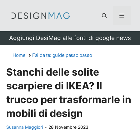
Vai
al
Menu
contenuto
Aggiungi DesiMag alle fonti di google news
Home
Fai da te: guide passo passo
Stanchi delle solite
scarpiere di IKEA? Il
trucco per trasformarle in
mobili di design
Susanna Maggiori
-
28 Novembre 2023