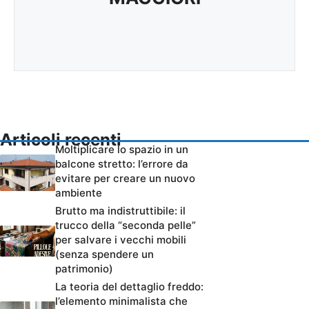
Articoli recenti
Moltiplicare lo spazio in un
balcone stretto: l’errore da
evitare per creare un nuovo
ambiente
Brutto ma indistruttibile: il
trucco della “seconda pelle”
per salvare i vecchi mobili
(senza spendere un
patrimonio)
La teoria del dettaglio freddo:
l’elemento minimalista che