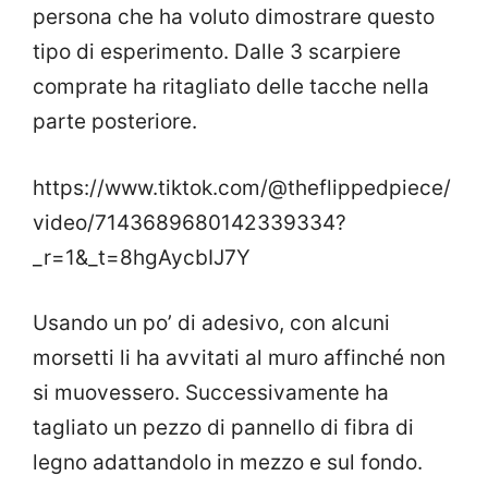
persona che ha voluto dimostrare questo
tipo di esperimento. Dalle 3 scarpiere
comprate ha ritagliato delle tacche nella
parte posteriore.
https://www.tiktok.com/@theflippedpiece/
video/7143689680142339334?
_r=1&_t=8hgAycbIJ7Y
Usando un po’ di adesivo, con alcuni
morsetti li ha avvitati al muro affinché non
si muovessero. Successivamente ha
tagliato un pezzo di pannello di fibra di
legno adattandolo in mezzo e sul fondo.