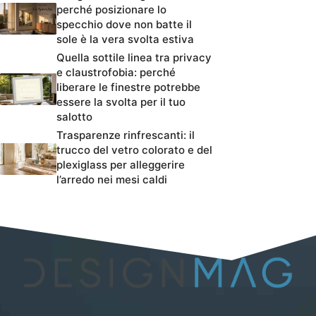
perché posizionare lo
specchio dove non batte il
sole è la vera svolta estiva
Quella sottile linea tra privacy
e claustrofobia: perché
liberare le finestre potrebbe
essere la svolta per il tuo
salotto
Trasparenze rinfrescanti: il
trucco del vetro colorato e del
plexiglass per alleggerire
l’arredo nei mesi caldi