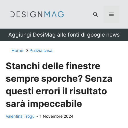
Vai
al
Menu
contenuto
Aggiungi DesiMag alle fonti di google news
Home
Pulizia casa
Stanchi delle finestre
sempre sporche? Senza
questi errori il risultato
sarà impeccabile
Valentina Trogu
-
1 Novembre 2024