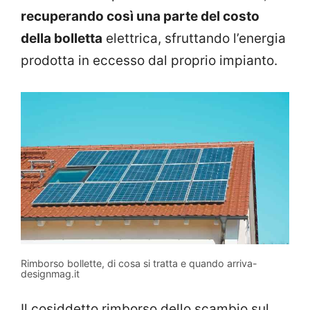
recuperando così una parte del costo
della bolletta
elettrica, sfruttando l’energia
prodotta in eccesso dal proprio impianto.
Rimborso bollette, di cosa si tratta e quando arriva-
designmag.it
Il cosiddetto rimborso dello scambio sul