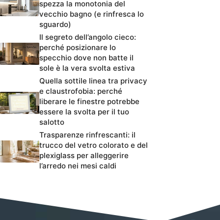
spezza la monotonia del
vecchio bagno (e rinfresca lo
sguardo)
Il segreto dell’angolo cieco:
perché posizionare lo
specchio dove non batte il
sole è la vera svolta estiva
Quella sottile linea tra privacy
e claustrofobia: perché
liberare le finestre potrebbe
essere la svolta per il tuo
salotto
Trasparenze rinfrescanti: il
trucco del vetro colorato e del
plexiglass per alleggerire
l’arredo nei mesi caldi