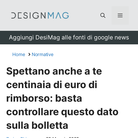
Vai
al
Menu
contenuto
Aggiungi DesiMag alle fonti di google news
Home
Normative
Spettano anche a te
centinaia di euro di
rimborso: basta
controllare questo dato
sulla bolletta