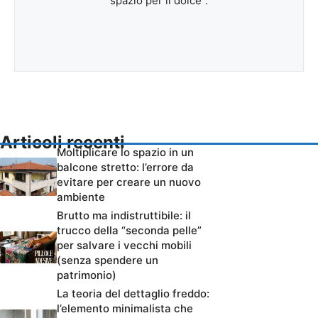
spazio per il dolce”.
Articoli recenti
Moltiplicare lo spazio in un
balcone stretto: l’errore da
evitare per creare un nuovo
ambiente
Brutto ma indistruttibile: il
trucco della “seconda pelle”
per salvare i vecchi mobili
(senza spendere un
patrimonio)
La teoria del dettaglio freddo:
l’elemento minimalista che