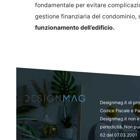
fondamentale per evitare complicazion
gestione finanziaria del condominio,
funzionamento dell’edificio.
Designmag.it di pr
Codice Fiscale e Pa
Designmag.it non è 
periodicità. Non può
62 del 07.03.2001