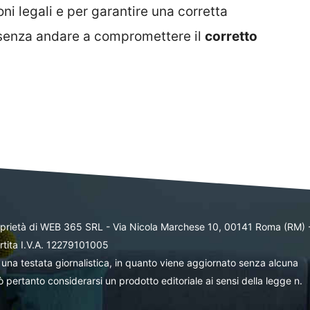
i legali e per garantire una corretta
 senza andare a compromettere il
corretto
oprietà di WEB 365 SRL - Via Nicola Marchese 10, 00141 Roma (RM) 
rtita I.V.A. 12279101005
una testata giornalistica, in quanto viene aggiornato senza alcuna
 pertanto considerarsi un prodotto editoriale ai sensi della legge n.