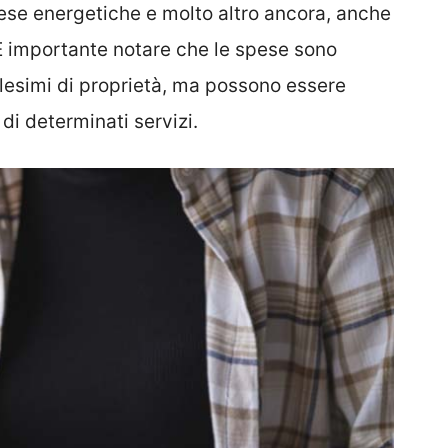
spese energetiche e molto altro ancora, anche
 È importante notare che le spese sono
illesimi di proprietà, ma possono essere
 di determinati servizi.