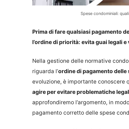
Spese condominiali: qual
Prima di fare qualsiasi pagamento de
l’ordine di priorità: evita guai legali e 
Nella gestione delle normative condom
riguarda l’
ordine di pagamento delle
evoluzione, è importante conoscere q
agire per evitare problematiche legali
approfondiremo l’argomento, in modo 
pagamento corretto delle spese cond