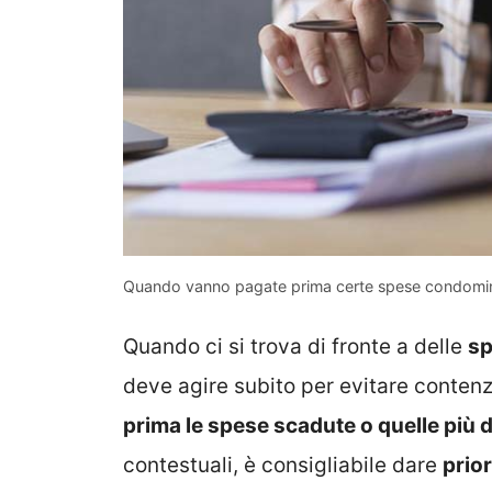
Quando vanno pagate prima certe spese condomini
Quando ci si trova di fronte a delle
sp
deve agire subito per evitare contenzio
prima le spese scadute o quelle più 
contestuali, è consigliabile dare
prio