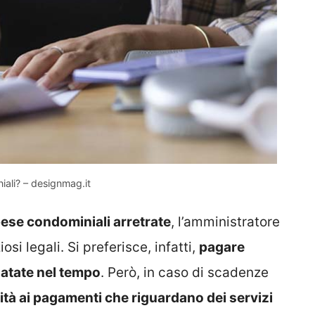
ali? – designmag.it
ese condominiali arretrate
, l’amministratore
si legali. Si preferisce, infatti,
pagare
datate nel tempo
. Però, in caso di scadenze
rità ai pagamenti che riguardano dei servizi