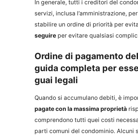
In generale, tutti i creditori del cond
servizi, inclusa l’amministrazione, per
stabilire un ordine di priorità per ev
seguire
per evitare qualsiasi compli
Ordine di pagamento del
guida completa per esser
guai legali
Quando si accumulano debiti, è impo
pagate con la massima
proprietà
risp
comprendono tutti quei costi necessar
parti comuni del condominio. Alcuni