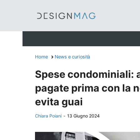
Vai
al
contenuto
Home
News e curiosità
Spese condominiali: 
pagate prima con la 
evita guai
Chiara Poiani
-
13 Giugno 2024