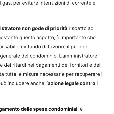
l gas, per evitare interruzioni di corrente e
tratore non gode di priorità
rispetto ad
nonostante questo aspetto, è importante che
sabile, evitando di favorire il proprio
generale del condominio. L’amministratore
 dei ritardi nei pagamenti dei fornitori e dei
ta tutte le misure necessarie per recuperare i
può includere anche l’
azione legale contro i
agamento delle spese condominiali
è