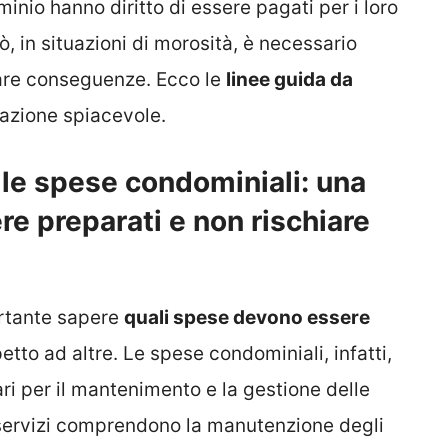
ominio hanno diritto di essere pagati per i loro
ò, in situazioni di morosità, è necessario
itare conseguenze. Ecco le
linee guida da
cazione spiacevole.
le spese condominiali: una
e preparati e non rischiare
rtante sapere
quali spese devono essere
etto ad altre.
Le spese condominiali, infatti,
i per il mantenimento e la gestione delle
 servizi comprendono la manutenzione degli