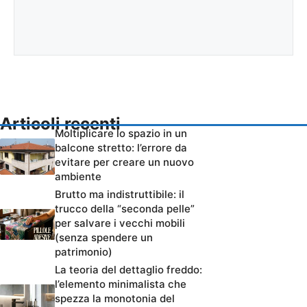
Articoli recenti
Moltiplicare lo spazio in un
balcone stretto: l’errore da
evitare per creare un nuovo
ambiente
Brutto ma indistruttibile: il
trucco della “seconda pelle”
per salvare i vecchi mobili
(senza spendere un
patrimonio)
La teoria del dettaglio freddo:
l’elemento minimalista che
spezza la monotonia del