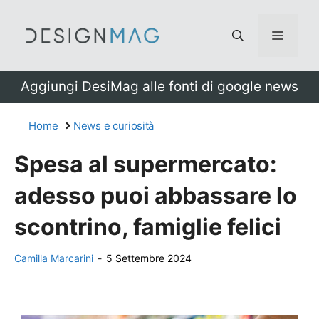
Vai
al
Menu
contenuto
Aggiungi DesiMag alle fonti di google news
Home
News e curiosità
Spesa al supermercato:
adesso puoi abbassare lo
scontrino, famiglie felici
Camilla Marcarini
-
5 Settembre 2024