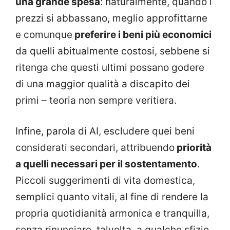
una grande spesa
: naturalmente, quando i
prezzi si abbassano, meglio approfittarne
e comunque
preferire i beni più economici
da quelli abitualmente costosi, sebbene si
ritenga che questi ultimi possano godere
di una maggior qualità a discapito dei
primi – teoria non sempre veritiera.
Infine, parola di AI, escludere quei beni
considerati secondari, attribuendo
priorità
a quelli necessari per il sostentamento
.
Piccoli suggerimenti di vita domestica,
semplici quanto vitali, al fine di rendere la
propria quotidianità armonica e tranquilla,
senza rinunciare, talvolta, a qualche sfizio