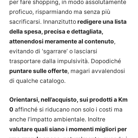
per fare shopping, in modo assolutamente
proficuo, risparmiando ma senza più
sacrificarsi. Innanzitutto
redigere una lista
della spesa, precisa e dettagliata,
attenendosi meramente al contenuto
,
evitando di ‘sgarrare’ o lasciarsi
trasportare dalla impulsività. Dopodiché
puntare sulle offerte
, magari avvalendosi
di qualche catalogo.
Orientarsi, nell’acquisto, sui prodotti a Km
0
affinché si riducano non solo i costi ma
anche l’impatto ambientale. Inoltre
valutare quali siano i momenti migliori per