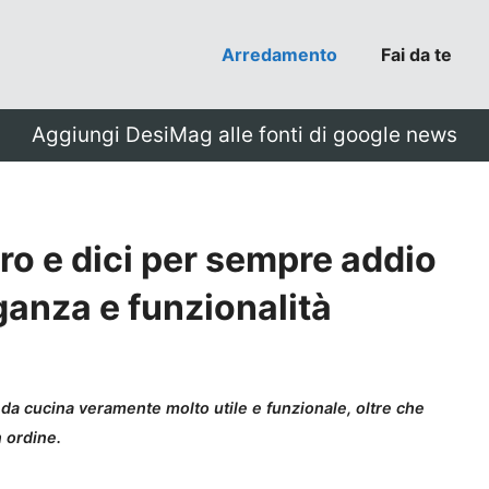
Arredamento
Fai da te
Aggiungi DesiMag alle fonti di google news
o e dici per sempre addio
ganza e funzionalità
a cucina veramente molto utile e funzionale, oltre che
 ordine.