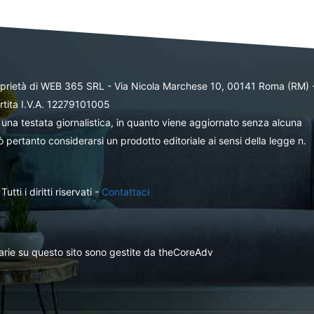
oprietà di WEB 365 SRL - Via Nicola Marchese 10, 00141 Roma (RM) 
rtita I.V.A. 12279101005
una testata giornalistica, in quanto viene aggiornato senza alcuna
 pertanto considerarsi un prodotto editoriale ai sensi della legge n.
ti i diritti riservati -
Contattaci
itarie su questo sito sono gestite da theCoreAdv