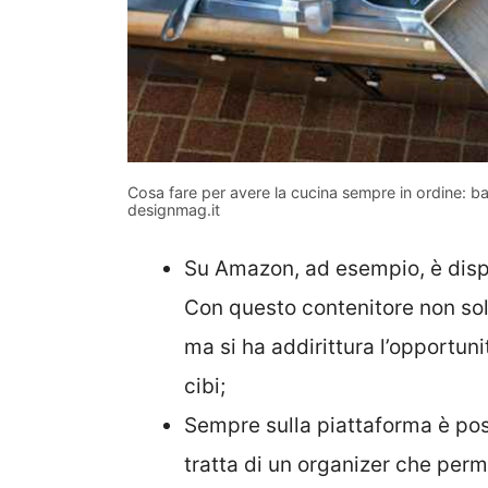
Cosa fare per avere la cucina sempre in ordine: b
designmag.it
Su Amazon, ad esempio, è dispo
Con questo contenitore non solo 
ma si ha addirittura l’opportuni
cibi;
Sempre sulla piattaforma è pos
tratta di un organizer che perm