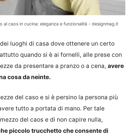
 al caos in cucina: eleganza e funzionalità - designmag.it
dei luoghi di casa dove ottenere un certo
tutto quando si è ai fornelli, alle prese con
atezze da presentare a pranzo o a cena,
avere
una cosa da neinte.
ezze del caso e si è persino la persona più
avere tutto a portata di mano. Per tale
l mezzo del caos e di non capire nulla,
e piccolo trucchetto che consente di