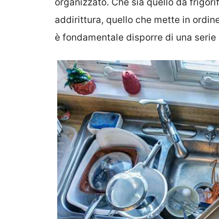
organizzato. Che sia quello da frigori
addirittura, quello che mette in ordin
è fondamentale disporre di una serie 