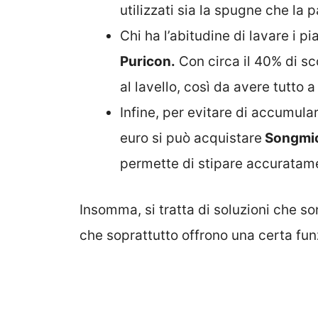
utilizzati sia la spugne che la p
Chi ha l’abitudine di lavare i 
Puricon.
Con circa il 40% di sc
al lavello, così da avere tutto 
Infine, per evitare di accumular
euro si può acquistare
Songmi
permette di stipare accuratamen
Insomma, si tratta di soluzioni che so
che soprattutto offrono una certa fun