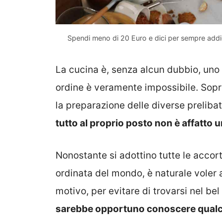
Spendi meno di 20 Euro e dici per sempre addio
La cucina è, senza alcun dubbio, uno 
ordine è veramente impossibile. Soprat
la preparazione delle diverse prelib
tutto al proprio posto non è affatto 
Nonostante si adottino tutte le accort
ordinata del mondo, è naturale voler 
motivo, per evitare di trovarsi nel be
sarebbe opportuno conoscere qualch