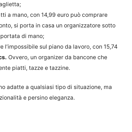
aglietta;
piatti a mano, con 14,99 euro può comprare
onto, si porta in casa un organizzatore sotto
a portata di mano;
e l’impossibile sul piano da lavoro, con 15,74
cs.
Ovvero, un organizer da bancone che
te piatti, tazze e tazzine.
no adatte a qualsiasi tipo di situazione, ma
zionalità e persino eleganza.