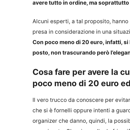
avere tutto in ordine, ma soprattutto
Alcuni esperti, a tal proposito, hann
presa in considerazione in una situaz
Con poco meno di 20 euro, infatti, si h
posto, non trascurando però l’eleganz
Cosa fare per avere la c
poco meno di 20 euro ed
Il vero trucco da conoscere per evita
che si è fornelli oppure intenti a guar
organizer che danno, quindi, la possibi