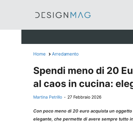
Vai
al
contenuto
Home
Arredamento
Spendi meno di 20 Eur
al caos in cucina: ele
Martina Petrillo
-
27 Febbraio 2026
Con poco meno di 20 euro acquista un oggetto d
elegante, che permette di avere sempre tutto in