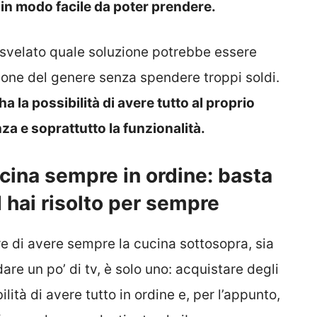
 in modo facile da poter prendere.
o svelato quale soluzione potrebbe essere
ione del genere senza spendere troppi soldi.
a la possibilità di avere tutto al proprio
a e soprattutto la funzionalità.
ucina sempre in ordine: basta
 hai risolto per sempre
re di avere sempre la cucina sottosopra, sia
dare un po’ di tv, è solo uno: acquistare degli
lità di avere tutto in ordine e, per l’appunto,