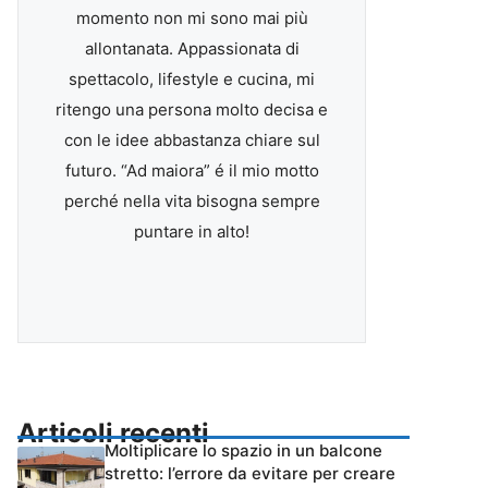
momento non mi sono mai più
allontanata. Appassionata di
spettacolo, lifestyle e cucina, mi
ritengo una persona molto decisa e
con le idee abbastanza chiare sul
futuro. “Ad maiora” é il mio motto
perché nella vita bisogna sempre
puntare in alto!
Articoli recenti
Moltiplicare lo spazio in un balcone
stretto: l’errore da evitare per creare