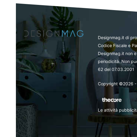
Designmag.it di pr
Codice Fiscale e Pa
Designmag.it non è 
periodicità. Non può
62 del 07.03.2001
Copyright ©2026 - Tut
Le attività pubblic