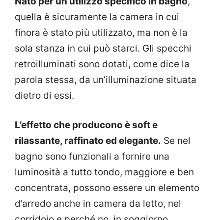
Nato per un utilizzo specifico in bagno
,
quella è sicuramente la camera in cui
finora è stato più utilizzato, ma non è la
sola stanza in cui può starci. Gli specchi
retroilluminati sono dotati, come dice la
parola stessa, da un’illuminazione situata
dietro di essi.
L’effetto che producono è soft e
rilassante, raffinato ed elegante.
Se nel
bagno sono funzionali a fornire una
luminosità a tutto tondo, maggiore e ben
concentrata, possono essere un elemento
d’arredo anche in camera da letto, nel
corridoio e perché no, in soggiorno.