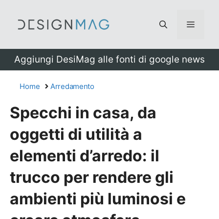
Vai
al
Menu
contenuto
Aggiungi DesiMag alle fonti di google news
Home
Arredamento
Specchi in casa, da
oggetti di utilità a
elementi d’arredo: il
trucco per rendere gli
ambienti più luminosi e