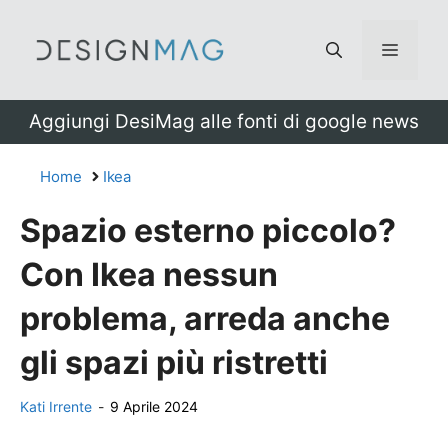
Vai
al
Menu
contenuto
Aggiungi DesiMag alle fonti di google news
Home
Ikea
Spazio esterno piccolo?
Con Ikea nessun
problema, arreda anche
gli spazi più ristretti
Kati Irrente
-
9 Aprile 2024