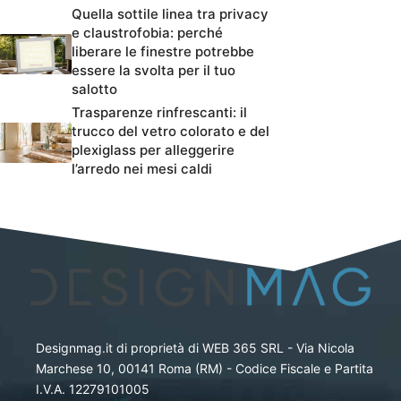
Quella sottile linea tra privacy
e claustrofobia: perché
liberare le finestre potrebbe
essere la svolta per il tuo
salotto
Trasparenze rinfrescanti: il
trucco del vetro colorato e del
plexiglass per alleggerire
l’arredo nei mesi caldi
Designmag.it di proprietà di WEB 365 SRL - Via Nicola
Marchese 10, 00141 Roma (RM) - Codice Fiscale e Partita
I.V.A. 12279101005