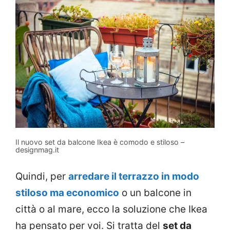
Il nuovo set da balcone Ikea è comodo e stiloso –
designmag.it
Quindi, per
arredare il terrazzo in modo
stiloso ma economico
o un balcone in
città o al mare, ecco la soluzione che Ikea
ha pensato per voi. Si tratta del
set da