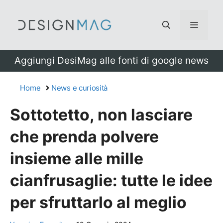
Vai
al
Menu
contenuto
Aggiungi DesiMag alle fonti di google news
Home
News e curiosità
Sottotetto, non lasciare
che prenda polvere
insieme alle mille
cianfrusaglie: tutte le idee
per sfruttarlo al meglio