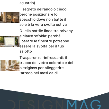
sguardo)
Il segreto dell’angolo cieco:
perché posizionare lo
specchio dove non batte il
sole è la vera svolta estiva
Quella sottile linea tra privacy
e claustrofobia: perché
liberare le finestre potrebbe
essere la svolta per il tuo
salotto
Trasparenze rinfrescanti: il
trucco del vetro colorato e del
plexiglass per alleggerire
l’arredo nei mesi caldi