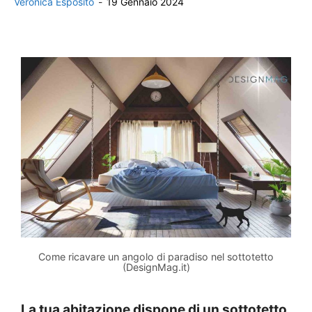
Veronica Esposito
-
19 Gennaio 2024
Come ricavare un angolo di paradiso nel sottotetto
(DesignMag.it)
La tua abitazione dispone di un sottotetto