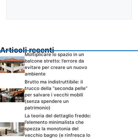
Articoli recenti
Moltiplicare lo spazio in un
balcone stretto: l’errore da
evitare per creare un nuovo
ambiente
Brutto ma indistruttibile: il
trucco della “seconda pelle”
per salvare i vecchi mobili
(senza spendere un
patrimonio)
La teoria del dettaglio freddo:
l’elemento minimalista che
spezza la monotonia del
vecchio bagno (e rinfresca lo