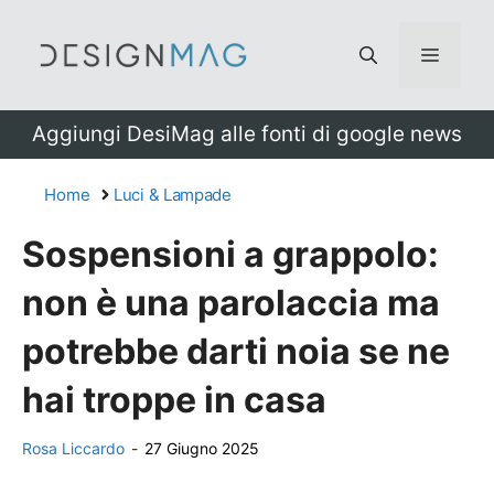
Vai
al
Menu
contenuto
Aggiungi DesiMag alle fonti di google news
Home
Luci & Lampade
Sospensioni a grappolo:
non è una parolaccia ma
potrebbe darti noia se ne
hai troppe in casa
Rosa Liccardo
-
27 Giugno 2025