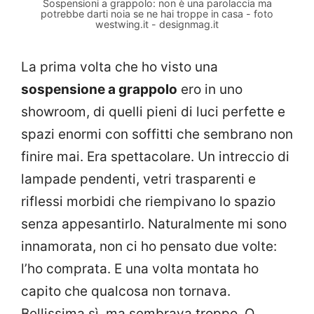
Sospensioni a grappolo: non è una parolaccia ma
potrebbe darti noia se ne hai troppe in casa - foto
westwing.it - designmag.it
La prima volta che ho visto una
sospensione a grappolo
ero in uno
showroom, di quelli pieni di luci perfette e
spazi enormi con soffitti che sembrano non
finire mai. Era spettacolare. Un intreccio di
lampade pendenti, vetri trasparenti e
riflessi morbidi che riempivano lo spazio
senza appesantirlo. Naturalmente mi sono
innamorata, non ci ho pensato due volte:
l’ho comprata. E una volta montata ho
capito che qualcosa non tornava.
Bellissima sì, ma sembrava troppo. O