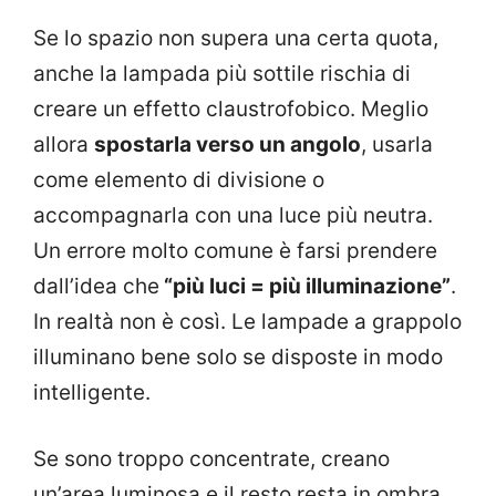
Se lo spazio non supera una certa quota,
anche la lampada più sottile rischia di
creare un effetto claustrofobico. Meglio
allora
spostarla verso un angolo
, usarla
come elemento di divisione o
accompagnarla con una luce più neutra.
Un errore molto comune è farsi prendere
dall’idea che
“più luci = più illuminazione”
.
In realtà non è così. Le lampade a grappolo
illuminano bene solo se disposte in modo
intelligente.
Se sono troppo concentrate, creano
un’area luminosa e il resto resta in ombra.