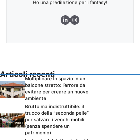
Ho una predilezione per i fantasy!
Articoli recenti
Moltiplicare lo spazio in un
balcone stretto: l’errore da
evitare per creare un nuovo
ambiente
Brutto ma indistruttibile: il
trucco della “seconda pelle”
per salvare i vecchi mobili
(senza spendere un
patrimonio)