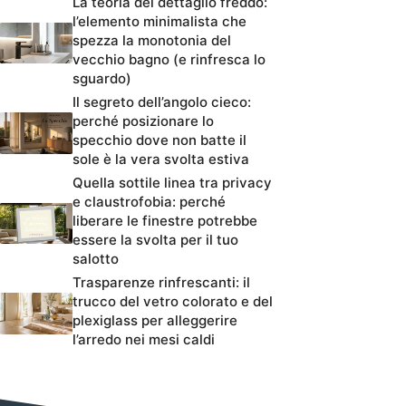
La teoria del dettaglio freddo:
l’elemento minimalista che
spezza la monotonia del
vecchio bagno (e rinfresca lo
sguardo)
Il segreto dell’angolo cieco:
perché posizionare lo
specchio dove non batte il
sole è la vera svolta estiva
Quella sottile linea tra privacy
e claustrofobia: perché
liberare le finestre potrebbe
essere la svolta per il tuo
salotto
Trasparenze rinfrescanti: il
trucco del vetro colorato e del
plexiglass per alleggerire
l’arredo nei mesi caldi