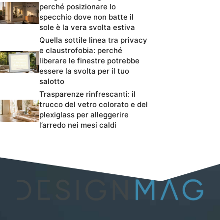
perché posizionare lo
specchio dove non batte il
sole è la vera svolta estiva
Quella sottile linea tra privacy
e claustrofobia: perché
liberare le finestre potrebbe
essere la svolta per il tuo
salotto
Trasparenze rinfrescanti: il
trucco del vetro colorato e del
plexiglass per alleggerire
l’arredo nei mesi caldi