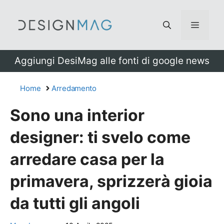
Vai
al
Menu
contenuto
Aggiungi DesiMag alle fonti di google news
Home
Arredamento
Sono una interior
designer: ti svelo come
arredare casa per la
primavera, sprizzerà gioia
da tutti gli angoli