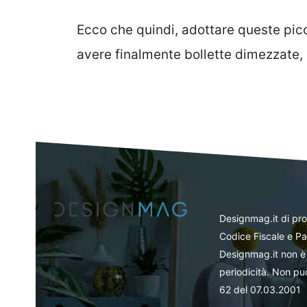
Ecco che quindi, adottare queste picc
avere finalmente bollette dimezzate, 
Designmag.it di pr
Codice Fiscale e Pa
Designmag.it non è 
periodicità. Non può
62 del 07.03.2001