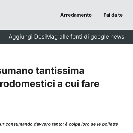
Arredamento
Fai da te
Aggiungi DesiMag alle fonti di google news
sumano tantissima
trodomestici a cui fare
' pur consumando davvero tanto: è colpa loro se le bollette