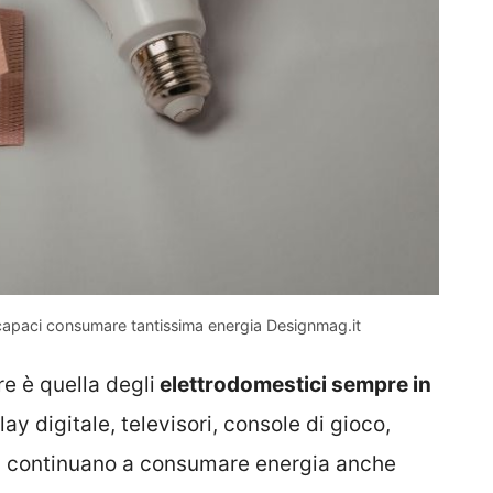
i capaci consumare tantissima energia Designmag.it
e è quella degli
elettrodomestici sempre in
y digitale, televisori, console di gioco,
ici continuano a consumare energia anche