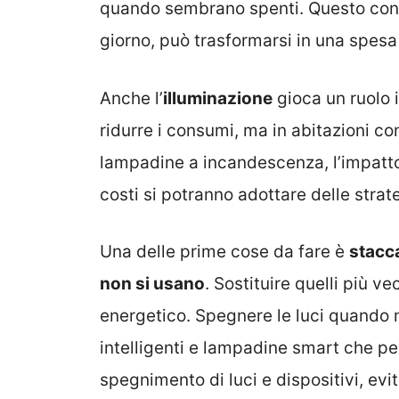
quando sembrano spenti. Questo co
giorno, può trasformarsi in una spesa 
Anche l’
illuminazione
gioca un ruolo 
ridurre i consumi, ma in abitazioni c
lampadine a incandescenza, l’impatto e
costi si potranno adottare delle strat
Una delle prime cose da fare è
stacca
non si usano
. Sostituire quelli più v
energetico. Spegnere le luci quando n
intelligenti e lampadine smart che p
spegnimento di luci e dispositivi, evi