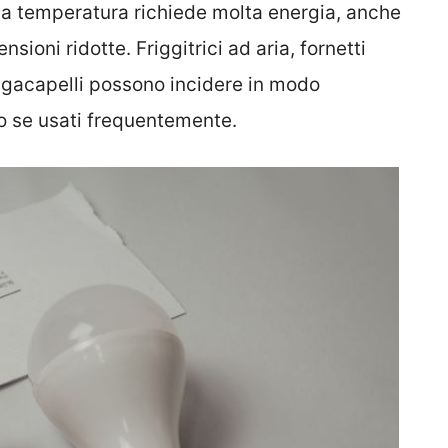
la temperatura richiede molta energia, anche
sioni ridotte. Friggitrici ad aria, fornetti
asciugacapelli possono incidere in modo
tto se usati frequentemente.