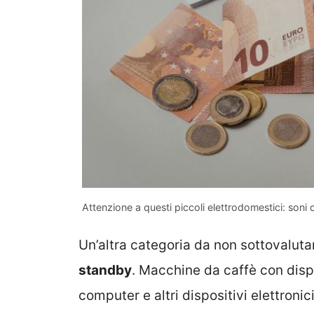
Attenzione a questi piccoli elettrodomestici: son
Un’altra categoria da non sottovalutar
standby
. Macchine da caffè con displa
computer e altri dispositivi elettron