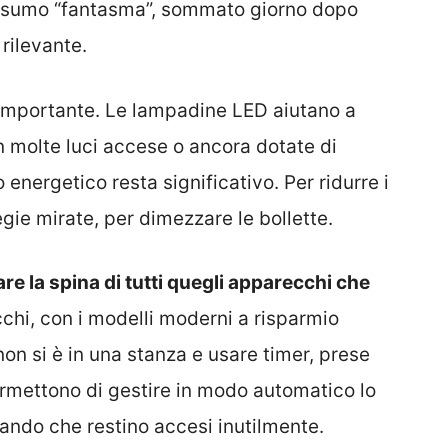
nsumo “fantasma”, sommato giorno dopo
rilevante.
importante. Le lampadine LED aiutano a
on molte luci accese o ancora dotate di
nergetico resta significativo. Per ridurre i
egie mirate, per dimezzare le bollette.
re la spina di tutti quegli apparecchi che
ecchi, con i modelli moderni a risparmio
on si è in una stanza e usare timer, prese
ermettono di gestire in modo automatico lo
tando che restino accesi inutilmente.