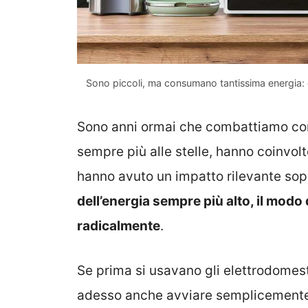
Sono piccoli, ma consumano tantissima energia: e
Sono anni ormai che combattiamo con 
sempre più alle stelle, hanno coinvolt
hanno avuto un impatto rilevante sopra
dell’energia sempre più alto, il modo
radicalmente
.
Se prima si usavano gli elettrodomestic
adesso anche avviare semplicemente la