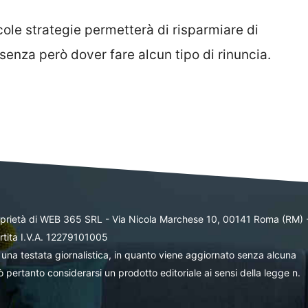
ole strategie permetterà di risparmiare di
senza però dover fare alcun tipo di rinuncia.
oprietà di WEB 365 SRL - Via Nicola Marchese 10, 00141 Roma (RM) 
rtita I.V.A. 12279101005
una testata giornalistica, in quanto viene aggiornato senza alcuna
 pertanto considerarsi un prodotto editoriale ai sensi della legge n.