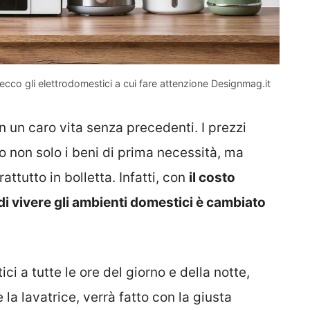
cco gli elettrodomestici a cui fare attenzione Designmag.it
un caro vita senza precedenti. I prezzi
o non solo i beni di prima necessità, ma
ttutto in bolletta. Infatti, con
il costo
 di vivere gli ambienti domestici è cambiato
i a tutte le ore del giorno e della notte,
 lavatrice, verrà fatto con la giusta