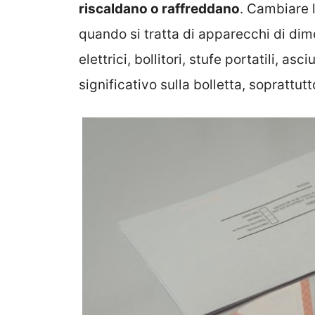
riscaldano o raffreddano
. Cambiare 
quando si tratta di apparecchi di dimen
elettrici, bollitori, stufe portatili, 
significativo sulla bolletta, soprattu