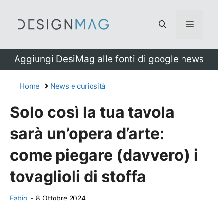
Vai
al
Menu
contenuto
Aggiungi DesiMag alle fonti di google news
Home
News e curiosità
Solo così la tua tavola
sarà un’opera d’arte:
come piegare (davvero) i
tovaglioli di stoffa
Fabio
-
8 Ottobre 2024