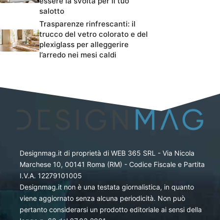
essere la svolta per il tuo
salotto
Trasparenze rinfrescanti: il
trucco del vetro colorato e del
plexiglass per alleggerire
l’arredo nei mesi caldi
Designmag.it di proprietà di WEB 365 SRL - Via Nicola
Marchese 10, 00141 Roma (RM) - Codice Fiscale e Partita
I.V.A. 12279101005
Designmag.it non è una testata giornalistica, in quanto
viene aggiornato senza alcuna periodicità. Non può
pertanto considerarsi un prodotto editoriale ai sensi della