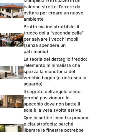
Moltiplicare lo spazio in un
balcone stretto: l’errore da
evitare per creare un nuovo
ambiente
Brutto ma indistruttibile: il
trucco della “seconda pelle”
per salvare i vecchi mobili
(senza spendere un
patrimonio)
La teoria del dettaglio freddo:
l’elemento minimalista che
spezza la monotonia del
vecchio bagno (e rinfresca lo
sguardo)
Il segreto dell’angolo cieco:
perché posizionare lo
specchio dove non batte il
sole è la vera svolta estiva
Quella sottile linea tra privacy
e claustrofobia: perché
liberare le finestre potrebbe