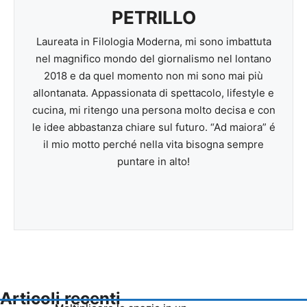
PETRILLO
Laureata in Filologia Moderna, mi sono imbattuta
nel magnifico mondo del giornalismo nel lontano
2018 e da quel momento non mi sono mai più
allontanata. Appassionata di spettacolo, lifestyle e
cucina, mi ritengo una persona molto decisa e con
le idee abbastanza chiare sul futuro. “Ad maiora” é
il mio motto perché nella vita bisogna sempre
puntare in alto!
Articoli recenti