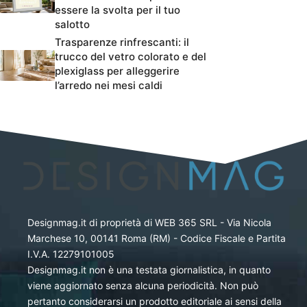
essere la svolta per il tuo
salotto
Trasparenze rinfrescanti: il
trucco del vetro colorato e del
plexiglass per alleggerire
l’arredo nei mesi caldi
Designmag.it di proprietà di WEB 365 SRL - Via Nicola
Marchese 10, 00141 Roma (RM) - Codice Fiscale e Partita
I.V.A. 12279101005
Designmag.it non è una testata giornalistica, in quanto
viene aggiornato senza alcuna periodicità. Non può
pertanto considerarsi un prodotto editoriale ai sensi della