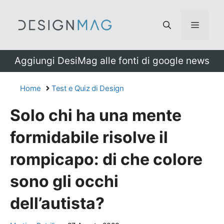
Vai
al
Menu
contenuto
Aggiungi DesiMag alle fonti di google news
Home
Test e Quiz di Design
Solo chi ha una mente
formidabile risolve il
rompicapo: di che colore
sono gli occhi
dell’autista?