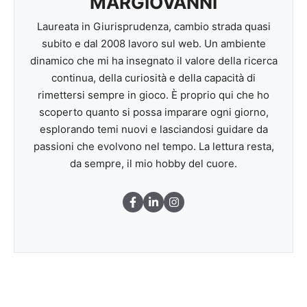
MARGIOVANNI
Laureata in Giurisprudenza, cambio strada quasi
subito e dal 2008 lavoro sul web. Un ambiente
dinamico che mi ha insegnato il valore della ricerca
continua, della curiosità e della capacità di
rimettersi sempre in gioco. È proprio qui che ho
scoperto quanto si possa imparare ogni giorno,
esplorando temi nuovi e lasciandosi guidare da
passioni che evolvono nel tempo. La lettura resta,
da sempre, il mio hobby del cuore.