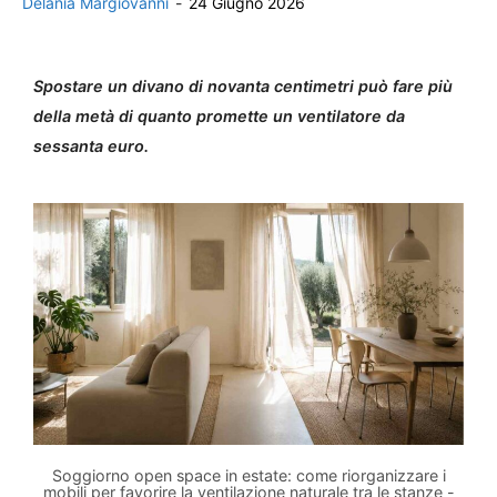
Delania Margiovanni
-
24 Giugno 2026
Spostare un divano di novanta centimetri può fare più
della metà di quanto promette un ventilatore da
sessanta euro.
Soggiorno open space in estate: come riorganizzare i
mobili per favorire la ventilazione naturale tra le stanze -