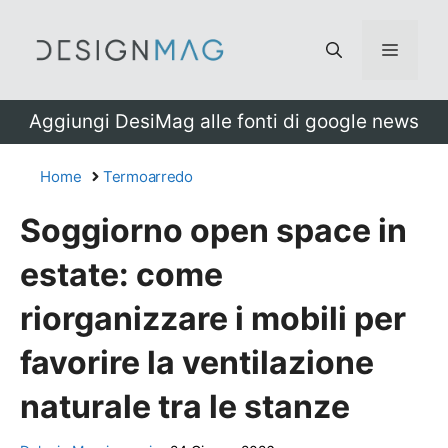
Vai
al
Menu
contenuto
Aggiungi DesiMag alle fonti di google news
Home
Termoarredo
Soggiorno open space in
estate: come
riorganizzare i mobili per
favorire la ventilazione
naturale tra le stanze