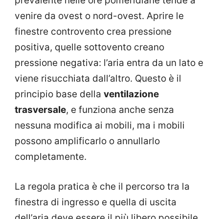
prevalente nelle ore pomeridiane tende a
venire da ovest o nord-ovest. Aprire le
finestre controvento crea pressione
positiva, quelle sottovento creano
pressione negativa: l’aria entra da un lato e
viene risucchiata dall’altro. Questo è il
principio base della
ventilazione
trasversale
, e funziona anche senza
nessuna modifica ai mobili, ma i mobili
possono amplificarlo o annullarlo
completamente.
La regola pratica è che il percorso tra la
finestra di ingresso e quella di uscita
dell’aria deve essere il più libero possibile