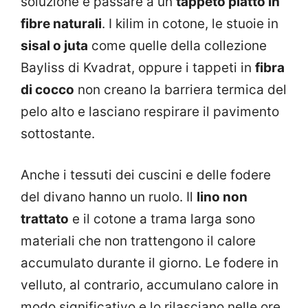
soluzione è passare a un
tappeto piatto in
fibre naturali
. I kilim in cotone, le stuoie in
sisal o juta
come quelle della collezione
Bayliss di Kvadrat, oppure i tappeti in
fibra
di cocco
non creano la barriera termica del
pelo alto e lasciano respirare il pavimento
sottostante.
Anche i tessuti dei cuscini e delle fodere
del divano hanno un ruolo. Il
lino non
trattato
e il cotone a trama larga sono
materiali che non trattengono il calore
accumulato durante il giorno. Le fodere in
velluto, al contrario, accumulano calore in
modo significativo e lo rilasciano nelle ore