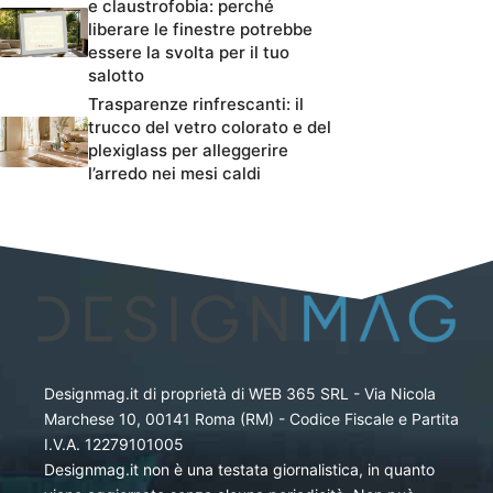
e claustrofobia: perché
liberare le finestre potrebbe
essere la svolta per il tuo
salotto
Trasparenze rinfrescanti: il
trucco del vetro colorato e del
plexiglass per alleggerire
l’arredo nei mesi caldi
Designmag.it di proprietà di WEB 365 SRL - Via Nicola
Marchese 10, 00141 Roma (RM) - Codice Fiscale e Partita
I.V.A. 12279101005
Designmag.it non è una testata giornalistica, in quanto