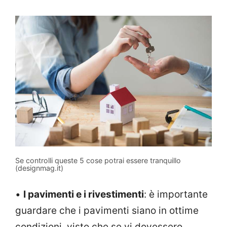
Se controlli queste 5 cose potrai essere tranquillo
(designmag.it)
•
I pavimenti e i rivestimenti
: è importante
guardare che i pavimenti siano in ottime
condizioni, visto che se vi dovessero