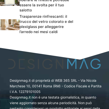
essere la svolta per il tuo
salotto
Trasparenze rinfrescanti: il
trucco del vetro colorato e del
plexiglass per alleggerire
l’arredo nei mesi caldi
Designmag.it di proprietà di WEB 365 SRL - Via Nicola
Marchese 10, 00141 Roma (RM) - Codice Fiscale e Partita
I.V.A. 12279101005
Designmag.it non è una testata giornalistica, in quanto
viene aggiornato senza alcuna periodicità. Non può
pertanto considerarsi un prodotto editoriale ai sensi della