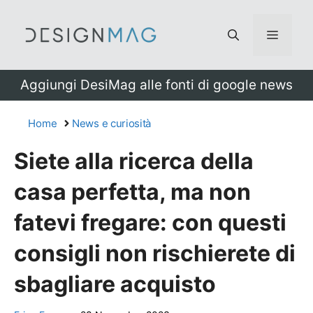
Vai
al
Menu
contenuto
Aggiungi DesiMag alle fonti di google news
Home
News e curiosità
Siete alla ricerca della
casa perfetta, ma non
fatevi fregare: con questi
consigli non rischierete di
sbagliare acquisto