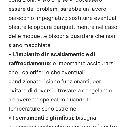
essere dei problemi sarebbe un lavoro
parecchio impegnativo sostituire eventuali
piastrelle oppure parquet, mentre nel caso
delle moquette bisogna guardare che non
siano macchiate
•
L’impianto di riscaldamento e di
raffreddamento
: è importante assicurarsi
che i caloriferi e che eventuali
condizionatori siano funzionanti, per
evitare di doversi ritrovare a congelare o
ad avere troppo caldo quando le
temperature sono estreme
•
I serramenti e gli infissi
: bisogna
assicurarsi anche che le porte e le finestre