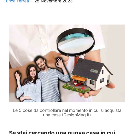
Erica Ferrea
-
28 Novembre 2023
Le 5 cose da controllare nel momento in cui si acquista
una casa (DesignMag.it)
Se stai cercando una nuova casa in cui