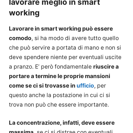
lavorare meglio in smart
working
Lavorare in smart working può essere
comodo
, si ha modo di avere tutto quello
che può servire a portata di mano e non si
deve spendere niente per eventuali uscite
a pranzo. E’ però fondamentale
riuscire a
portare a termine le proprie mansioni
come se ci si trovasse in
ufficio
, per
questo anche la postazione in cui ci si
trova non può che essere importante.
La concentrazione, infatti, deve essere
massima,
se ci si distrae con eventuali