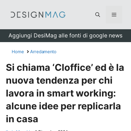
Vai
al
Menu
contenuto
Aggiungi DesiMag alle fonti di google news
Home
Arredamento
Si chiama ‘Cloffice’ ed è la
nuova tendenza per chi
lavora in smart working:
alcune idee per replicarla
in casa