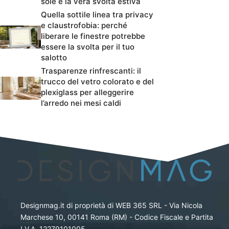
sole è la vera svolta estiva
Quella sottile linea tra privacy
e claustrofobia: perché
liberare le finestre potrebbe
essere la svolta per il tuo
salotto
Trasparenze rinfrescanti: il
trucco del vetro colorato e del
plexiglass per alleggerire
l’arredo nei mesi caldi
Designmag.it di proprietà di WEB 365 SRL - Via Nicola
Marchese 10, 00141 Roma (RM) - Codice Fiscale e Partita
I.V.A. 12279101005