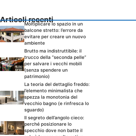
Articoli recenti
Moltiplicare lo spazio in un
balcone stretto: l’errore da
evitare per creare un nuovo
ambiente
Brutto ma indistruttibile: il
trucco della “seconda pelle”
per salvare i vecchi mobili
(senza spendere un
patrimonio)
La teoria del dettaglio freddo:
l’elemento minimalista che
spezza la monotonia del
vecchio bagno (e rinfresca lo
sguardo)
Il segreto dell’angolo cieco:
perché posizionare lo
specchio dove non batte il