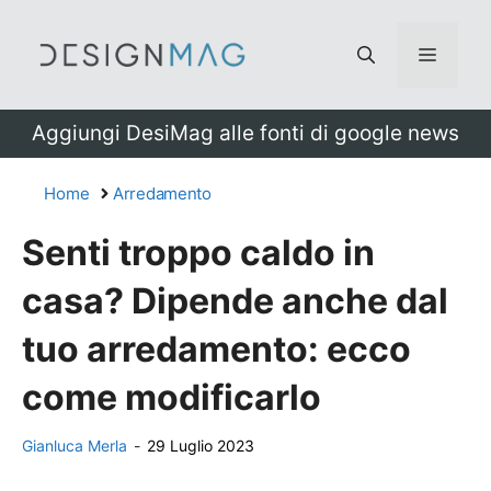
Vai
al
Menu
contenuto
Aggiungi DesiMag alle fonti di google news
Home
Arredamento
Senti troppo caldo in
casa? Dipende anche dal
tuo arredamento: ecco
come modificarlo
Gianluca Merla
-
29 Luglio 2023