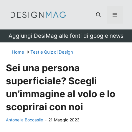
Vai
al
Menu
contenuto
Aggiungi DesiMag alle fonti di google news
Home
Test e Quiz di Design
Sei una persona
superficiale? Scegli
un’immagine al volo e lo
scoprirai con noi
Antonella Boccasile
-
21 Maggio 2023