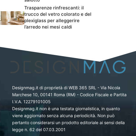
Trasparenze rinfrescanti: il
trucco del vetro colorato e del
plexiglass per alleggerire
l’arredo nei mesi caldi
Designmag.it di proprietà di WEB 365 SRL - Via Nicola
Marchese 10, 00141 Roma (RM) - Codice Fiscale e Partita
I.V.A. 12279101005
Designmag.it non è una testata giornalistica, in quanto
viene aggiornato senza alcuna periodicità. Non può
pertanto considerarsi un prodotto editoriale ai sensi della
legge n. 62 del 07.03.2001