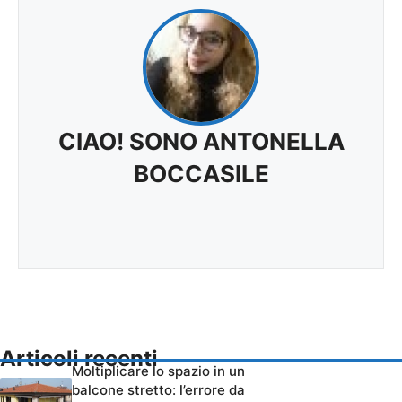
CIAO! SONO ANTONELLA
BOCCASILE
Articoli recenti
Moltiplicare lo spazio in un
balcone stretto: l’errore da