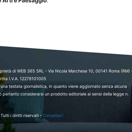
e Arti e Paesaggio
.
oprietà di WEB 365 SRL - Via Nicola Marchese 10, 00141 Roma (RM) 
rtita I.V.A. 12279101005
una testata giornalistica, in quanto viene aggiornato senza alcuna
 pertanto considerarsi un prodotto editoriale ai sensi della legge n.
ti i diritti riservati -
Contattaci