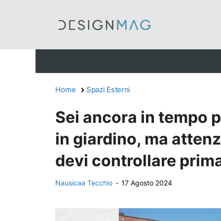
Vai
al
contenuto
Home
Spazi Esterni
Sei ancora in tempo pe
in giardino, ma atten
devi controllare prim
Nausicaa Tecchio
-
17 Agosto 2024