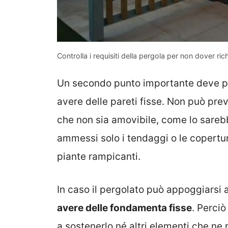
Controlla i requisiti della pergola per non dover ric
Un secondo punto importante deve p
avere delle pareti fisse. Non può p
che non sia amovibile, come lo sarebb
ammessi solo i tendaggi o le copertu
piante rampicanti.
In caso il pergolato può appoggiarsi 
avere delle fondamenta fisse
. Perci
a sostenerlo né altri elementi che ne 