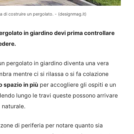
a di costruire un pergolato. - (designmag.it)
rgolato in giardino devi prima controllare
iedere.
un pergolato in giardino diventa una vera
bra mentre ci si rilassa o si fa colazione
 spazio in più
per accogliere gli ospiti e un
lendo lungo le travi queste possono arrivare
 naturale.
zone di periferia per notare quanto sia