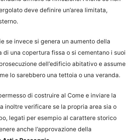
ergolato deve definire un’area limitata,
sterno.
ie se invece si genera un aumento della
 di una copertura fissa o si cementano i suoi
prosecuzione dell’edificio abitativo e assume
me lo sarebbero una tettoia o una veranda.
permesso di costruire al Come e inviare la
 inoltre verificare se la propria area sia o
po, legati per esempio al carattere storico
ttenere anche l’approvazione della