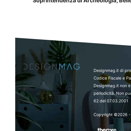
Soprintendenza di Archeologia, Bell
Designmag.it di pr
Codice Fiscale e Pa
Designmag.it non è 
periodicità. Non può
62 del 07.03.2001
Copyright ©2026 - Tut