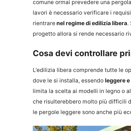
comune ormai prevedere una pergola.
lavori è necessario verificare i requi
rientrare
nel regime di edilizia libera
.
progetto allora si rende necessario r
Cosa devi controllare pri
L’edilizia libera comprende tutte le 
dove le si installa, essendo
leggere e
limita la scelta ai modelli in legno o 
che risulterebbero molto più difficili 
le pergole leggere sono anche più e