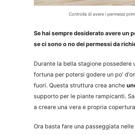
Controlla di avere i permessi prim
Se hai sempre desiderato avere un pe
se ci sono o no dei permessi da rich
Durante la bella stagione possedere 
fortuna per potersi godere un po’ d’om
fuori. Questa struttura crea anche
uno
supporto per le piante rampicanti. Sa
a creare una vera e propria copertura
Ora basta fare una passeggiata nelle 