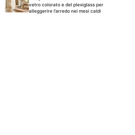
vetro colorato e del plexiglass per
alleggerire l’arredo nei mesi caldi