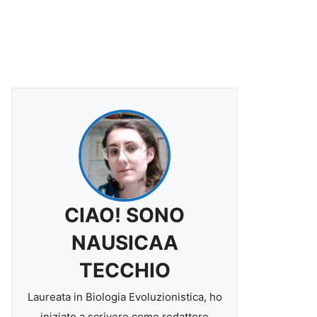
CIAO! SONO
NAUSICAA
TECCHIO
Laureata in Biologia Evoluzionistica, ho
iniziato a scrivere come redattore