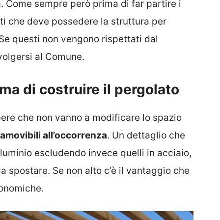
 Come sempre però prima di far partire i
siti che deve possedere la struttura per
 Se questi non vengono rispettati dal
ivolgersi al Comune.
ma di costruire il pergolato
opere che non vanno a modificare lo spazio
 amovibili all’occorrenza
. Un dettaglio che
alluminio escludendo invece quelli in acciaio,
da spostare. Se non alto c’è il vantaggio che
conomiche.