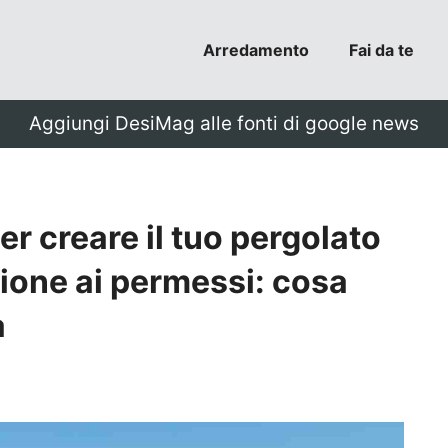
Arredamento
Fai da te
Aggiungi DesiMag alle fonti di google news
r creare il tuo pergolato
zione ai permessi: cosa
a