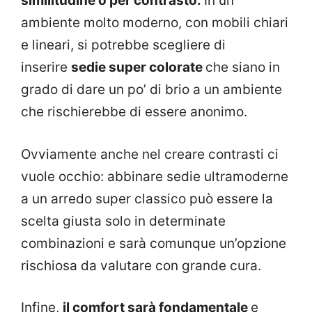
similitudine o per contrasto.
In un
ambiente molto moderno, con mobili chiari
e lineari, si potrebbe scegliere di
inserire
sedie super colorate
che siano in
grado di dare un po’ di brio a un ambiente
che rischierebbe di essere anonimo.
Ovviamente anche nel creare contrasti ci
vuole occhio: abbinare sedie ultramoderne
a un arredo super classico può essere la
scelta giusta solo in determinate
combinazioni e sarà comunque un’opzione
rischiosa da valutare con grande cura.
Infine,
il comfort sarà fondamentale
e