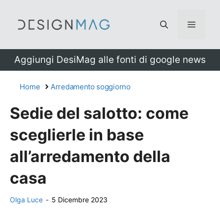
Vai
al
Menu
contenuto
Aggiungi DesiMag alle fonti di google news
Home
Arredamento soggiorno
Sedie del salotto: come
sceglierle in base
all’arredamento della
casa
Olga Luce
-
5 Dicembre 2023