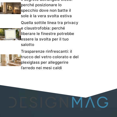
perché posizionare lo
specchio dove non batte il
sole è la vera svolta estiva
Quella sottile linea tra privacy
e claustrofobia: perché
liberare le finestre potrebbe
essere la svolta per il tuo
salotto
Trasparenze rinfrescanti: il
trucco del vetro colorato e del
plexiglass per alleggerire
l’arredo nei mesi caldi