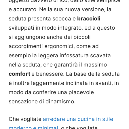
oggetto davvero unico, dallo stile semplice
e accurato. Nella sua nuova versione, la
seduta presenta scocca e
braccioli
sviluppati in modo integrato, ed a questo
si aggiungono anche dei piccoli
accorgimenti ergonomici, come ad
esempio la leggera infossatura scavata
nella seduta, che garantirà il massimo
comfort
e benessere. La base della seduta
è inoltre leggermente inclinata in avanti, in
modo da conferire una piacevole
sensazione di dinamismo.
Che vogliate
arredare una cucina in stile
moderno e minimal
, o che vogliate