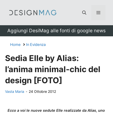
Vai
al
Menu
contenuto
Aggiungi DesiMag alle fonti di google news
Home
In Evidenza
Sedia Elle by Alias:
l’anima minimal-chic del
design [FOTO]
Vasta Maria
-
24 Ottobre 2012
Ecco a voi le nuove sedute Elle realizzate da Alias, uno