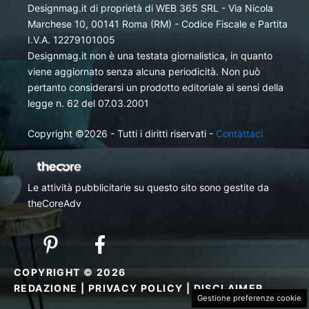
Designmag.it di proprietà di WEB 365 SRL - Via Nicola
Marchese 10, 00141 Roma (RM) - Codice Fiscale e Partita
I.V.A. 12279101005
Designmag.it non è una testata giornalistica, in quanto
viene aggiornato senza alcuna periodicità. Non può
pertanto considerarsi un prodotto editoriale ai sensi della
legge n. 62 del 07.03.2001
Copyright ©2026 - Tutti i diritti riservati -
Contattaci
Le attività pubblicitarie su questo sito sono gestite da
theCoreAdv
COPYRIGHT © 2026
REDAZIONE
|
PRIVACY POLICY
|
DISCLAIMER
Gestione preferenze cookie