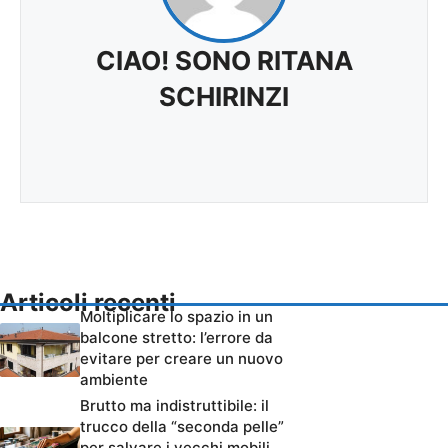
CIAO! SONO RITANA
SCHIRINZI
Articoli recenti
Moltiplicare lo spazio in un
balcone stretto: l’errore da
evitare per creare un nuovo
ambiente
Brutto ma indistruttibile: il
trucco della “seconda pelle”
per salvare i vecchi mobili