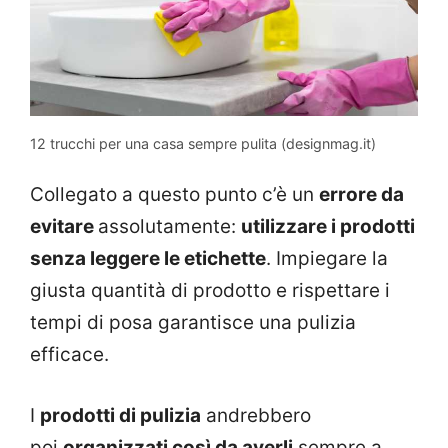
12 trucchi per una casa sempre pulita (designmag.it)
Collegato a questo punto c’è un
errore da
evitare
assolutamente:
utilizzare i prodotti
senza leggere le etichette
. Impiegare la
giusta quantità di prodotto e rispettare i
tempi di posa garantisce una pulizia
efficace.
I
prodotti di pulizia
andrebbero
poi
organizzati così da averli
sempre a