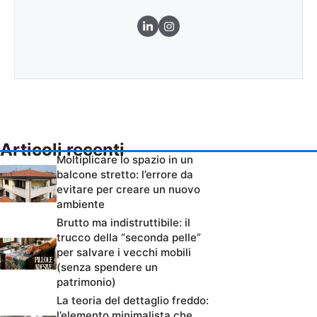
Articoli recenti
Moltiplicare lo spazio in un
balcone stretto: l’errore da
evitare per creare un nuovo
ambiente
Brutto ma indistruttibile: il
trucco della “seconda pelle”
per salvare i vecchi mobili
(senza spendere un
patrimonio)
La teoria del dettaglio freddo:
l’elemento minimalista che