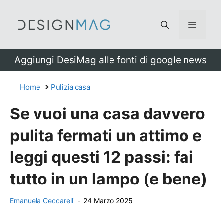
Vai
al
Menu
contenuto
Aggiungi DesiMag alle fonti di google news
Home
Pulizia casa
Se vuoi una casa davvero
pulita fermati un attimo e
leggi questi 12 passi: fai
tutto in un lampo (e bene)
Emanuela Ceccarelli
-
24 Marzo 2025