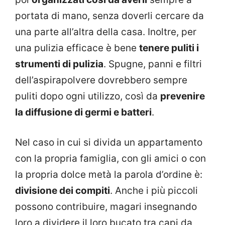
portata di mano, senza doverli cercare da
una parte all’altra della casa. Inoltre, per
una pulizia efficace è bene
tenere puliti i
strumenti di pulizia
. Spugne, panni e filtri
dell’aspirapolvere dovrebbero sempre
puliti dopo ogni utilizzo, così da
prevenire
la diffusione di germi e batteri
.
Nel caso in cui si divida un appartamento
con la propria famiglia, con gli amici o con
la propria dolce metà la parola d’ordine è:
divisione dei compiti
. Anche i più piccoli
possono contribuire, magari insegnando
loro a dividere il loro bucato tra capi da