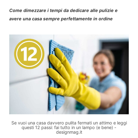
Come dimezzare i tempi da dedicare alle pulizie e
avere una casa sempre perfettamente in ordine
Se vuoi una casa davvero pulita fermati un attimo e leggi
questi 12 passi: fai tutto in un lampo (e bene) -
designmag.it