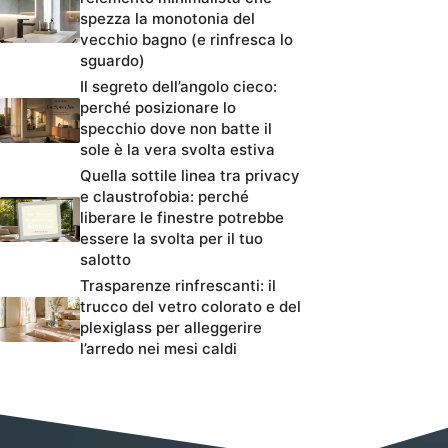
spezza la monotonia del
vecchio bagno (e rinfresca lo
sguardo)
Il segreto dell’angolo cieco:
perché posizionare lo
specchio dove non batte il
sole è la vera svolta estiva
Quella sottile linea tra privacy
e claustrofobia: perché
liberare le finestre potrebbe
essere la svolta per il tuo
salotto
Trasparenze rinfrescanti: il
trucco del vetro colorato e del
plexiglass per alleggerire
l’arredo nei mesi caldi