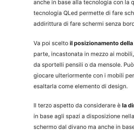
anche in base alla tecnologia con la 
tecnologia QLed permette di fare sche
addirittura di fare schermi senza bord
Va poi scelto
il posizionamento della
parte, incastonata in mezzo ai mobili
da sportelli pensili o da mensole. P
giocare ulteriormente con i mobili pe
esaltarla come elemento di design.
Il terzo aspetto da considerare è
la d
in base agli spazi a disposizione nell
schermo dal divano ma anche in base 