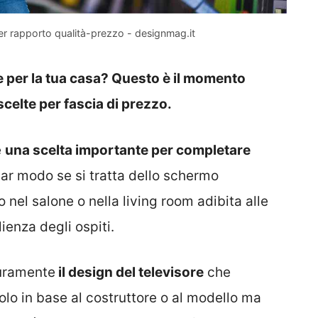
 per rapporto qualità-prezzo - designmag.it
re per la tua casa? Questo è il momento
 scelte per fascia di prezzo.
e
una scelta importante per completare
olar modo se si tratta dello schermo
 nel salone o nella living room adibita alle
ienza degli ospiti.
curamente
il design del televisore
che
lo in base al costruttore o al modello ma