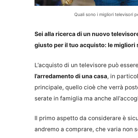
Quali sono i migliori televisori
Sei alla ricerca di un nuovo televiso
giusto per il tuo acquisto: le migliori
L’acquisto di un televisore può esser
l’arredamento di una casa
, in partic
principale, quello cioè che verrà posto
serate in famiglia ma anche all’accogl
Il primo aspetto da considerare è si
andremo a comprare, che varia non so