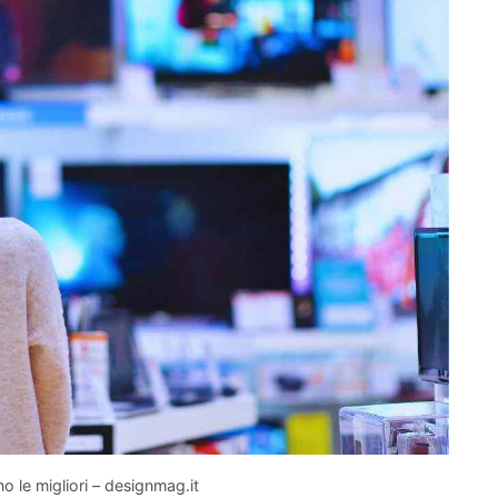
o le migliori – designmag.it