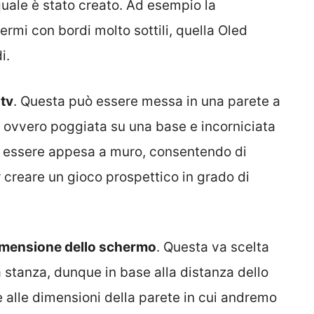
quale è stato creato. Ad esempio la
rmi con bordi molto sottili, quella Oled
i.
 tv
. Questa può essere messa in una parete a
, ovvero poggiata su una base e incorniciata
uò essere appesa a muro, consentendo di
r creare un gioco prospettico in grado di
imensione dello schermo
. Questa va scelta
a stanza, dunque in base alla distanza dello
alle dimensioni della parete in cui andremo