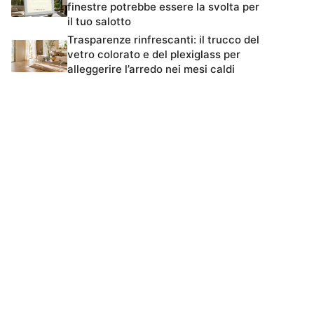
finestre potrebbe essere la svolta per
il tuo salotto
Trasparenze rinfrescanti: il trucco del
vetro colorato e del plexiglass per
alleggerire l’arredo nei mesi caldi