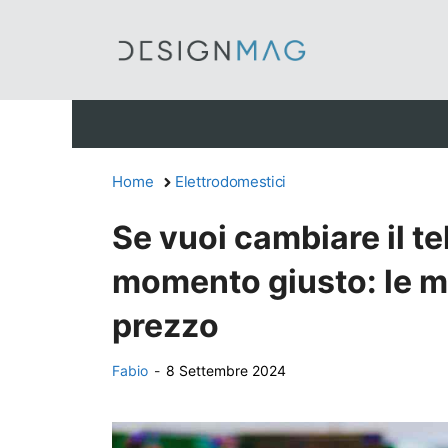
Vai
al
contenuto
Home
Elettrodomestici
Se vuoi cambiare il te
momento giusto: le mig
prezzo
Fabio
-
8 Settembre 2024