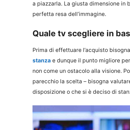
a piazzarla. La giusta dimensione in 
perfetta resa dell’immagine.
Quale tv scegliere in ba
Prima di effettuare l’acquisto bisog
stanza
e dunque il punto migliore per
non come un ostacolo alla visione. Po
parecchio la scelta – bisogna valuta
disposizione o che si è deciso di stan