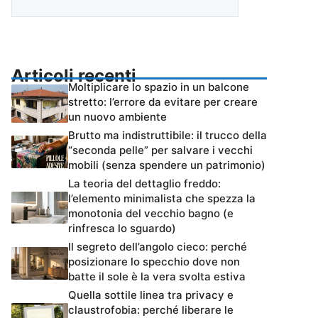
Articoli recenti
Moltiplicare lo spazio in un balcone
stretto: l’errore da evitare per creare
un nuovo ambiente
Brutto ma indistruttibile: il trucco della
“seconda pelle” per salvare i vecchi
mobili (senza spendere un patrimonio)
La teoria del dettaglio freddo:
l’elemento minimalista che spezza la
monotonia del vecchio bagno (e
rinfresca lo sguardo)
Il segreto dell’angolo cieco: perché
posizionare lo specchio dove non
batte il sole è la vera svolta estiva
Quella sottile linea tra privacy e
claustrofobia: perché liberare le