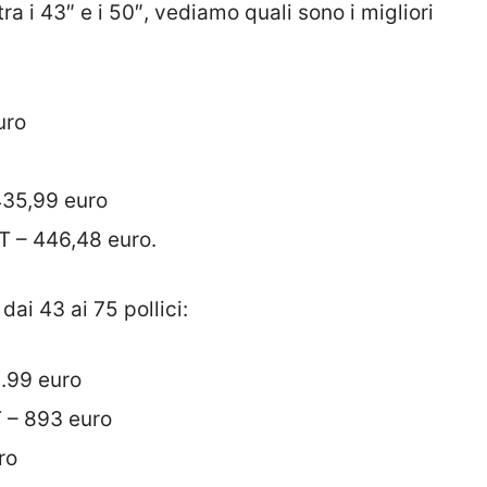
a i 43″ e i 50″, vediamo quali sono i migliori
uro
35,99 euro
– 446,48 euro.
, dai 43 ai 75 pollici:
99 euro
– 893 euro
ro