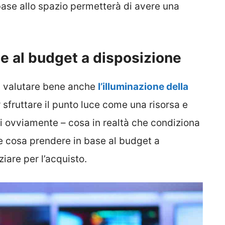
base allo spazio permetterà di avere una
se al budget a disposizione
na valutare bene anche
l’illuminazione della
 sfruttare il punto luce come una risorsa e
i ovviamente – cosa in realtà che condiziona
re cosa prendere in base al budget a
ziare per l’acquisto.