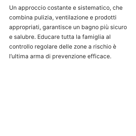
Un approccio costante e sistematico, che
combina pulizia, ventilazione e prodotti
appropriati, garantisce un bagno più sicuro
e salubre. Educare tutta la famiglia al
controllo regolare delle zone a rischio è
l’ultima arma di prevenzione efficace.