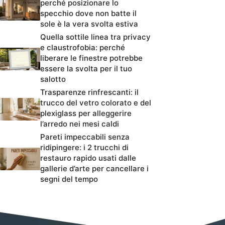
perché posizionare lo
specchio dove non batte il
sole è la vera svolta estiva
Quella sottile linea tra privacy
e claustrofobia: perché
liberare le finestre potrebbe
essere la svolta per il tuo
salotto
Trasparenze rinfrescanti: il
trucco del vetro colorato e del
plexiglass per alleggerire
l’arredo nei mesi caldi
Pareti impeccabili senza
ridipingere: i 2 trucchi di
restauro rapido usati dalle
gallerie d’arte per cancellare i
segni del tempo