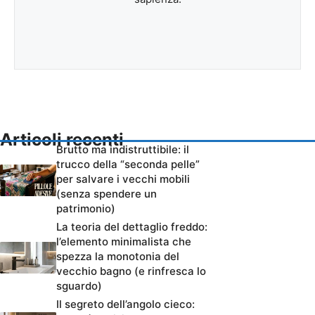
Articoli recenti
Brutto ma indistruttibile: il
trucco della “seconda pelle”
per salvare i vecchi mobili
(senza spendere un
patrimonio)
La teoria del dettaglio freddo:
l’elemento minimalista che
spezza la monotonia del
vecchio bagno (e rinfresca lo
sguardo)
Il segreto dell’angolo cieco: