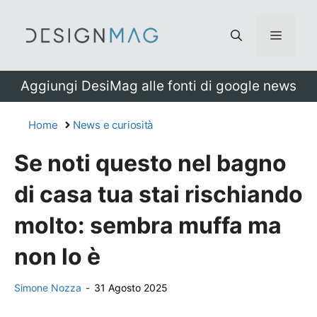
Vai
al
Menu
contenuto
Aggiungi DesiMag alle fonti di google news
Home
News e curiosità
Se noti questo nel bagno
di casa tua stai rischiando
molto: sembra muffa ma
non lo è
Simone Nozza
-
31 Agosto 2025