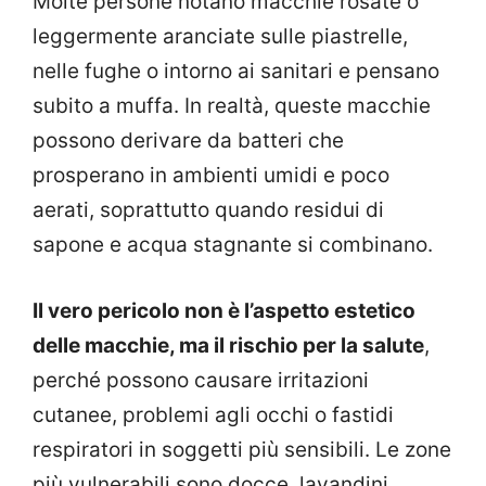
Molte persone notano macchie rosate o
leggermente aranciate sulle piastrelle,
nelle fughe o intorno ai sanitari e pensano
subito a muffa. In realtà, queste macchie
possono derivare da batteri che
prosperano in ambienti umidi e poco
aerati, soprattutto quando residui di
sapone e acqua stagnante si combinano.
Il vero pericolo non è l’aspetto estetico
delle macchie, ma il rischio per la salute
,
perché possono causare irritazioni
cutanee, problemi agli occhi o fastidi
respiratori in soggetti più sensibili. Le zone
più vulnerabili sono docce, lavandini,