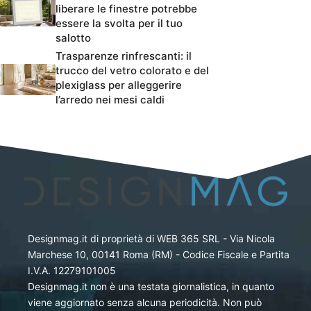
liberare le finestre potrebbe
essere la svolta per il tuo
salotto
Trasparenze rinfrescanti: il
trucco del vetro colorato e del
plexiglass per alleggerire
l’arredo nei mesi caldi
Designmag.it di proprietà di WEB 365 SRL - Via Nicola
Marchese 10, 00141 Roma (RM) - Codice Fiscale e Partita
I.V.A. 12279101005
Designmag.it non è una testata giornalistica, in quanto
viene aggiornato senza alcuna periodicità. Non può