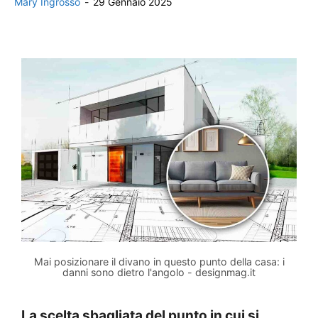
Mary Ingrosso
-
29 Gennaio 2025
Mai posizionare il divano in questo punto della casa: i
danni sono dietro l'angolo - designmag.it
La scelta sbagliata del punto in cui si