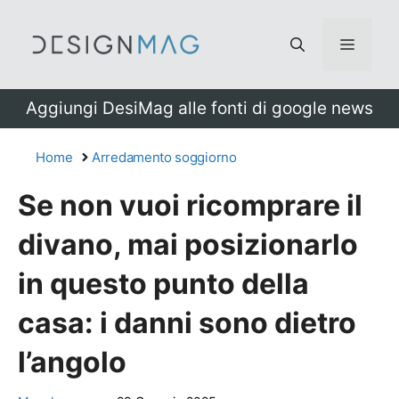
Vai
al
Menu
contenuto
Aggiungi DesiMag alle fonti di google news
Home
Arredamento soggiorno
Se non vuoi ricomprare il
divano, mai posizionarlo
in questo punto della
casa: i danni sono dietro
l’angolo