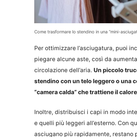
Come trasformare lo stendino in una “mini-asciugat
Per ottimizzare l’asciugatura, puoi in
piegare alcune aste, così da aumentare
circolazione dell’aria.
Un piccolo truc
stendino con un telo leggero o una c
“camera calda” che trattiene il calor
Inoltre, distribuisci i capi in modo int
e quelli più leggeri all’esterno. Con q
asciugano più rapidamente, restano 