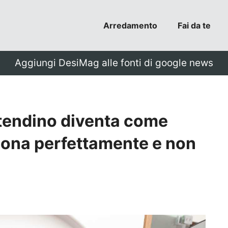
Arredamento
Fai da te
Aggiungi DesiMag alle fonti di google news
stendino diventa come
ziona perfettamente e non