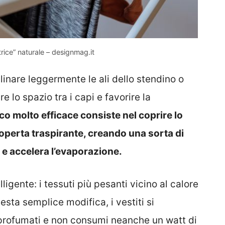
rice” naturale – designmag.it
clinare leggermente le ali dello stendino o
 lo spazio tra i capi e favorire la
co molto efficace consiste nel coprire lo
operta traspirante, creando una sorta di
e e accelera l’evaporazione.
elligente: i tessuti più pesanti vicino al calore
uesta semplice modifica, i vestiti si
profumati e non consumi neanche un watt di