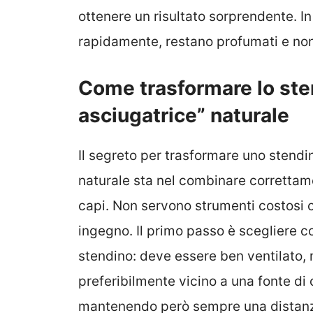
ottenere un risultato sorprendente. In
rapidamente, restano profumati e non 
Come trasformare lo ste
asciugatrice” naturale
Il segreto per trasformare uno stend
naturale sta nel combinare correttame
capi. Non servono strumenti costosi o
ingegno. Il primo passo è scegliere co
stendino: deve essere ben ventilato, 
preferibilmente vicino a una fonte di
mantenendo però sempre una distanza