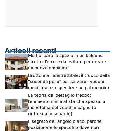
Articoli recenti
Moltiplicare lo spazio in un balcone
stretto: l’errore da evitare per creare
un nuovo ambiente
Brutto ma indistruttibile: il trucco della
“seconda pelle” per salvare i vecchi
mobili (senza spendere un patrimonio)
La teoria del dettaglio freddo:
l’elemento minimalista che spezza la
monotonia del vecchio bagno (e
rinfresca lo sguardo)
Il segreto dell’angolo cieco: perché
posizionare lo specchio dove non