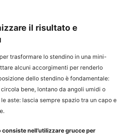
izzare il risultato e
ù
per trasformare lo stendino in una mini-
ttare alcuni accorgimenti per renderlo
 posizione dello stendino è fondamentale:
 circola bene, lontano da angoli umidi o
 le aste: lascia sempre spazio tra un capo e
e.
onsiste nell’utilizzare grucce per