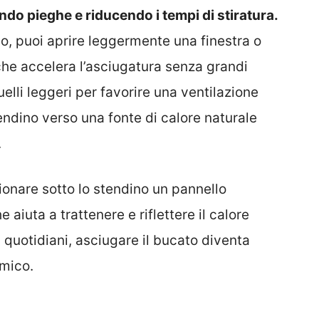
ndo pieghe e riducendo i tempi di stiratura.
o, puoi aprire leggermente una finestra o
he accelera l’asciugatura senza grandi
uelli leggeri per favorire una ventilazione
tendino verso una fonte di calore naturale
.
ionare sotto lo stendino un pannello
e aiuta a trattenere e riflettere il calore
i quotidiani, asciugare il bucato diventa
omico.