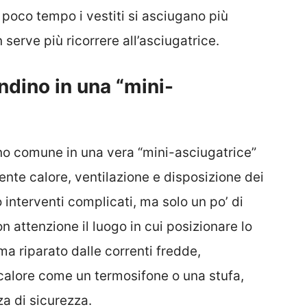
 poco tempo i vestiti si asciugano più
serve più ricorrere all’asciugatrice.
ndino in una “mini-
ino comune in una vera “mini-asciugatrice”
nte calore, ventilazione e disposizione dei
 interventi complicati, ma solo un po’ di
n attenzione il luogo in cui posizionare lo
ma riparato dalle correnti fredde,
 calore come un termosifone o una stufa,
 di sicurezza.