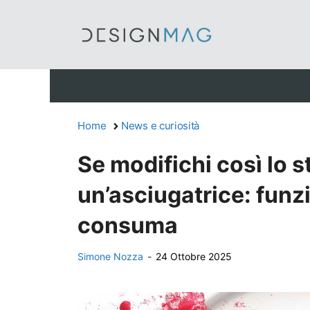
Vai
al
contenuto
Home
News e curiosità
Se modifichi così lo 
un’asciugatrice: fun
consuma
Simone Nozza
-
24 Ottobre 2025