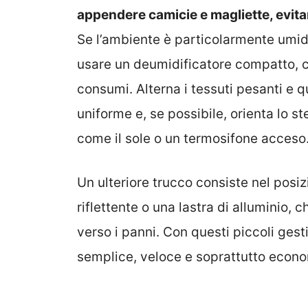
appendere camicie e magliette, evita
Se l’ambiente è particolarmente umid
usare un deumidificatore compatto, c
consumi. Alterna i tessuti pesanti e q
uniforme e, se possibile, orienta lo s
come il sole o un termosifone acceso
Un ulteriore trucco consiste nel posiz
riflettente o una lastra di alluminio, ch
verso i panni. Con questi piccoli gest
semplice, veloce e soprattutto econ