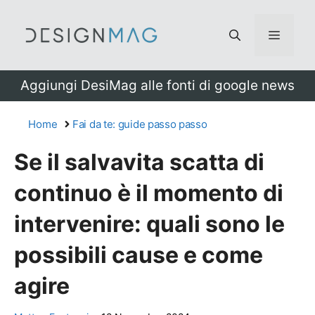
Vai
al
Menu
contenuto
Aggiungi DesiMag alle fonti di google news
Home
Fai da te: guide passo passo
Se il salvavita scatta di
continuo è il momento di
intervenire: quali sono le
possibili cause e come
agire