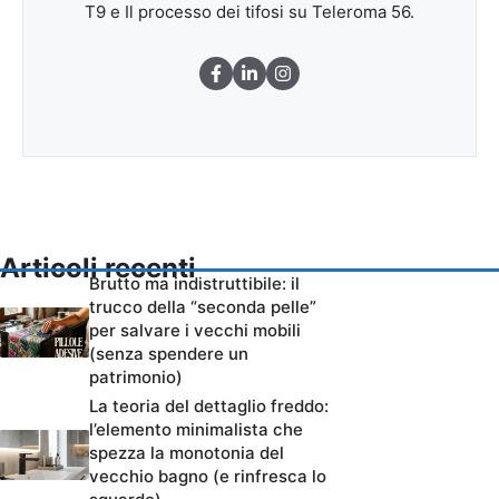
T9 e Il processo dei tifosi su Teleroma 56.
Articoli recenti
Brutto ma indistruttibile: il
trucco della “seconda pelle”
per salvare i vecchi mobili
(senza spendere un
patrimonio)
La teoria del dettaglio freddo:
l’elemento minimalista che
spezza la monotonia del
vecchio bagno (e rinfresca lo