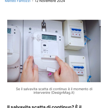
Matteo Fantozzi
-
12 Novembre 2024
Se il salvavita scatta di continuo è il momento di
intervenire (DesignMag.it)
Il salvavita scatta di continuo? È il