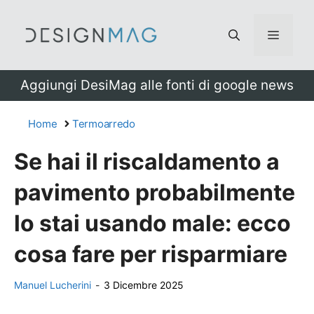
Vai
al
Menu
contenuto
Aggiungi DesiMag alle fonti di google news
Home
Termoarredo
Se hai il riscaldamento a
pavimento probabilmente
lo stai usando male: ecco
cosa fare per risparmiare
Manuel Lucherini
-
3 Dicembre 2025