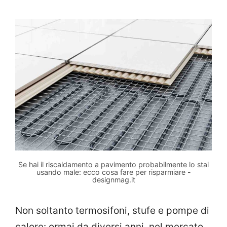
Se hai il riscaldamento a pavimento probabilmente lo stai
usando male: ecco cosa fare per risparmiare -
designmag.it
Non soltanto termosifoni, stufe e pompe di
calore: ormai da diversi anni, nel mercato