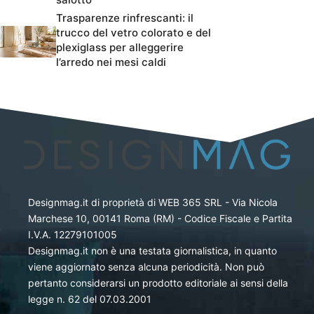
Trasparenze rinfrescanti: il
trucco del vetro colorato e del
plexiglass per alleggerire
l’arredo nei mesi caldi
Designmag.it di proprietà di WEB 365 SRL - Via Nicola
Marchese 10, 00141 Roma (RM) - Codice Fiscale e Partita
I.V.A. 12279101005
Designmag.it non è una testata giornalistica, in quanto
viene aggiornato senza alcuna periodicità. Non può
pertanto considerarsi un prodotto editoriale ai sensi della
legge n. 62 del 07.03.2001