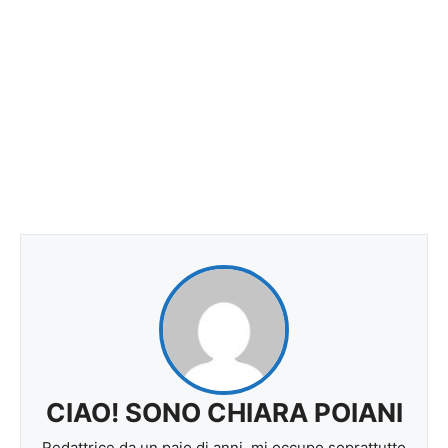
CIAO! SONO CHIARA POIANI
Redattrice da un paio di anni, mi occupo soprattutto