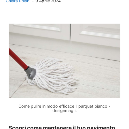
Chiara Poiani
-
9 Aprile 2024
Come pulire in modo efficace il parquet bianco -
designmag.it
Scopri come mantenere il tuo pavimento