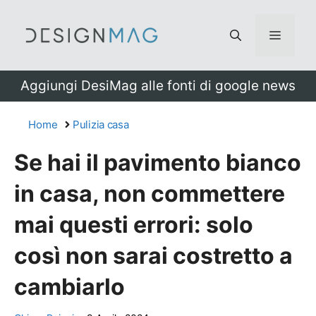
Vai
al
Menu
contenuto
Aggiungi DesiMag alle fonti di google news
Home
Pulizia casa
Se hai il pavimento bianco
in casa, non commettere
mai questi errori: solo
così non sarai costretto a
cambiarlo