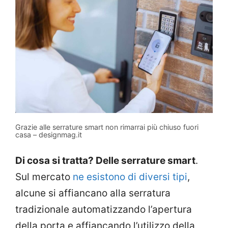
Grazie alle serrature smart non rimarrai più chiuso fuori
casa – designmag.it
Di cosa si tratta? Delle serrature smart
.
Sul mercato
ne esistono di diversi tipi
,
alcune si affiancano alla serratura
tradizionale automatizzando l’apertura
della porta e affiancando l’utilizzo della