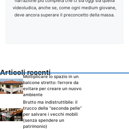
narrazione più completa che ci sia oggi sia quella
videoludica, anche se, come ogni medium giovane,
deve ancora superare il preconcetto della massa.
Articoli recenti
Moltiplicare lo spazio in un
balcone stretto: l’errore da
evitare per creare un nuovo
ambiente
Brutto ma indistruttibile: il
trucco della “seconda pelle”
per salvare i vecchi mobili
(senza spendere un
patrimonio)