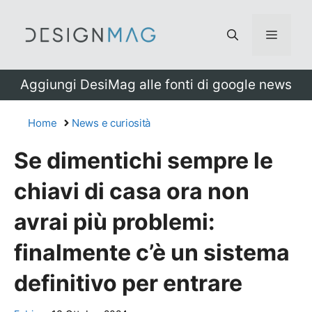
Vai
al
Menu
contenuto
Aggiungi DesiMag alle fonti di google news
Home
News e curiosità
Se dimentichi sempre le
chiavi di casa ora non
avrai più problemi:
finalmente c’è un sistema
definitivo per entrare