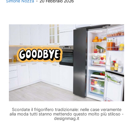
Simone Nozza
-
20 Febbraio 2026
Scordate il frigorifero tradizionale: nelle case veramente
alla moda tutti stanno mettendo questo molto più stiloso -
designmag.it