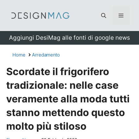
Vai
al
Menu
contenuto
Aggiungi DesiMag alle fonti di google news
Home
Arredamento
Scordate il frigorifero
tradizionale: nelle case
veramente alla moda tutti
stanno mettendo questo
molto più stiloso