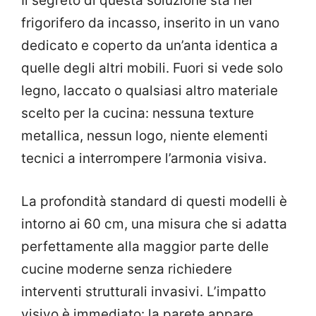
Il segreto di questa soluzione sta nel
frigorifero da incasso, inserito in un vano
dedicato e coperto da un’anta identica a
quelle degli altri mobili. Fuori si vede solo
legno, laccato o qualsiasi altro materiale
scelto per la cucina: nessuna texture
metallica, nessun logo, niente elementi
tecnici a interrompere l’armonia visiva.
La profondità standard di questi modelli è
intorno ai 60 cm, una misura che si adatta
perfettamente alla maggior parte delle
cucine moderne senza richiedere
interventi strutturali invasivi. L’impatto
visivo è immediato: la parete appare