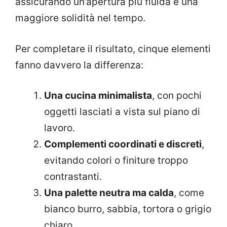
assicurando un’apertura più fluida e una
maggiore solidità nel tempo.
Per completare il risultato, cinque elementi
fanno davvero la differenza:
Una cucina minimalista
, con pochi
oggetti lasciati a vista sul piano di
lavoro.
Complementi coordinati e discreti
,
evitando colori o finiture troppo
contrastanti.
Una palette neutra ma calda
, come
bianco burro, sabbia, tortora o grigio
chiaro.