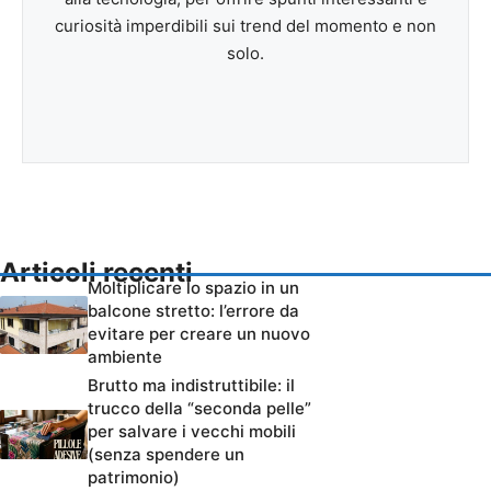
curiosità imperdibili sui trend del momento e non
solo.
Articoli recenti
Moltiplicare lo spazio in un
balcone stretto: l’errore da
evitare per creare un nuovo
ambiente
Brutto ma indistruttibile: il
trucco della “seconda pelle”
per salvare i vecchi mobili
(senza spendere un
patrimonio)