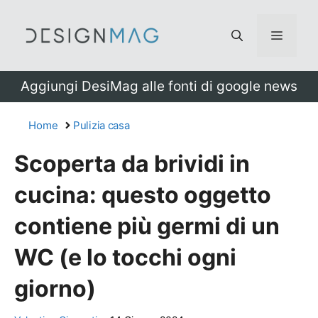
Vai
al
Menu
contenuto
Aggiungi DesiMag alle fonti di google news
Home
Pulizia casa
Scoperta da brividi in
cucina: questo oggetto
contiene più germi di un
WC (e lo tocchi ogni
giorno)