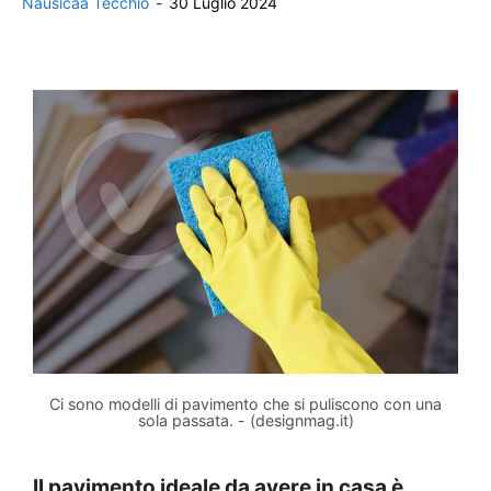
Nausicaa Tecchio
-
30 Luglio 2024
Ci sono modelli di pavimento che si puliscono con una
sola passata. - (designmag.it)
Il pavimento ideale da avere in casa è