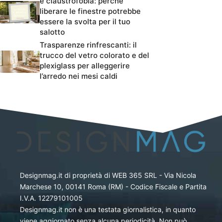
e claustrofobia: perché
liberare le finestre potrebbe
essere la svolta per il tuo
salotto
Trasparenze rinfrescanti: il
trucco del vetro colorato e del
plexiglass per alleggerire
l’arredo nei mesi caldi
Designmag.it di proprietà di WEB 365 SRL - Via Nicola
Marchese 10, 00141 Roma (RM) - Codice Fiscale e Partita
I.V.A. 12279101005
Designmag.it non è una testata giornalistica, in quanto
viene aggiornato senza alcuna periodicità. Non può