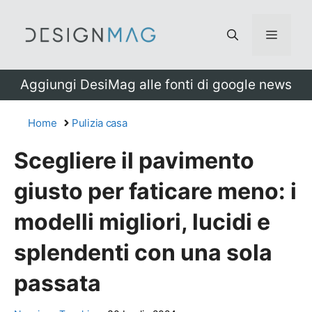
Vai
al
Menu
contenuto
Aggiungi DesiMag alle fonti di google news
Home
Pulizia casa
Scegliere il pavimento
giusto per faticare meno: i
modelli migliori, lucidi e
splendenti con una sola
passata